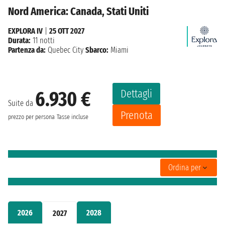
Nord America: Canada, Stati Uniti
EXPLORA IV
|
25 OTT 2027
Durata:
11 notti
Partenza da:
Quebec City
Sbarco:
Miami
Dettagli
6.930 €
Suite da
Prenota
prezzo per persona
Tasse incluse
Ordina per
2026
2028
2027