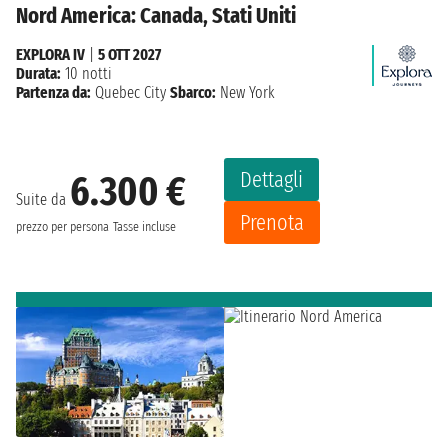
Nord America: Canada, Stati Uniti
EXPLORA IV
|
5 OTT 2027
Durata:
10 notti
Partenza da:
Quebec City
Sbarco:
New York
Dettagli
6.300 €
Suite da
Prenota
prezzo per persona
Tasse incluse