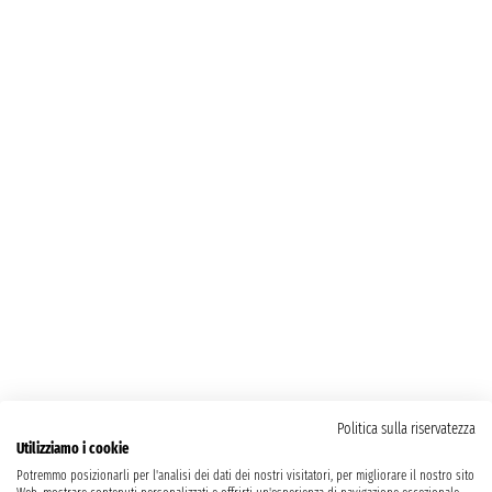
Politica sulla riservatezza
Utilizziamo i cookie
Potremmo posizionarli per l'analisi dei dati dei nostri visitatori, per migliorare il nostro sito