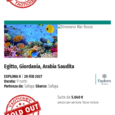
Egitto, Giordania, Arabia Saudita
EXPLORA II
|
28 FEB 2027
Durata:
9 notti
Partenza da:
Safaga
Sbarco:
Safaga
Suite da
5.040 €
prezzo per persona
Tasse incluse