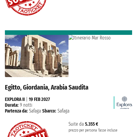
Egitto, Giordania, Arabia Saudita
EXPLORA II
|
19 FEB 2027
Durata:
9 notti
Partenza da:
Safaga
Sbarco:
Safaga
Suite da
5.355 €
prezzo per persona
Tasse incluse