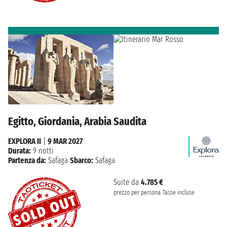
Egitto, Giordania, Arabia Saudita
EXPLORA II
|
9 MAR 2027
Durata:
9 notti
Partenza da:
Safaga
Sbarco:
Safaga
Suite da
4.785 €
prezzo per persona
Tasse incluse