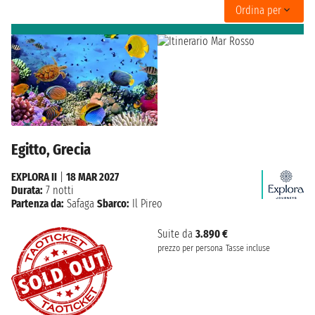
Ordina per
Egitto, Grecia
EXPLORA II
|
18 MAR 2027
Durata:
7 notti
Partenza da:
Safaga
Sbarco:
Il Pireo
Suite da
3.890 €
prezzo per persona
Tasse incluse