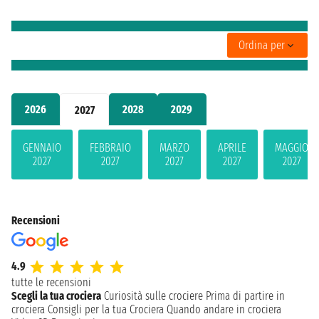
Ordina per
2026
2028
2029
2027
GENNAIO
FEBBRAIO
MARZO
APRILE
MAGGIO
2027
2027
2027
2027
2027
Recensioni
4.9
tutte le recensioni
Scegli la tua crociera
Curiosità sulle crociere
Prima di partire in
crociera
Consigli per la tua Crociera
Quando andare in crociera