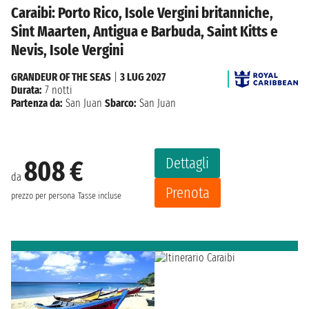
Caraibi: Porto Rico, Isole Vergini britanniche,
Sint Maarten, Antigua e Barbuda, Saint Kitts e
Nevis, Isole Vergini
GRANDEUR OF THE SEAS
|
3 LUG 2027
Durata:
7 notti
Partenza da:
San Juan
Sbarco:
San Juan
Dettagli
808 €
da
Prenota
prezzo per persona
Tasse incluse