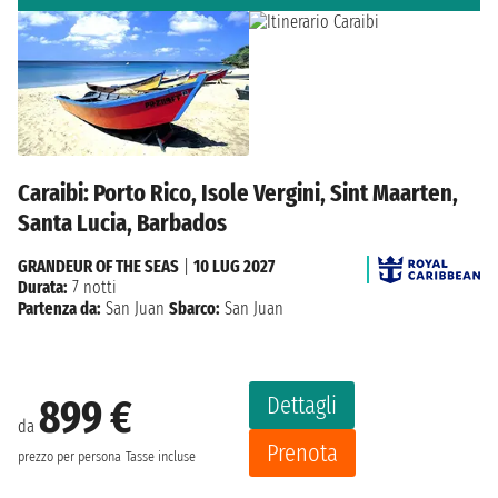
Caraibi: Porto Rico, Isole Vergini, Sint Maarten,
Santa Lucia, Barbados
GRANDEUR OF THE SEAS
|
10 LUG 2027
Durata:
7 notti
Partenza da:
San Juan
Sbarco:
San Juan
Dettagli
899 €
da
Prenota
prezzo per persona
Tasse incluse