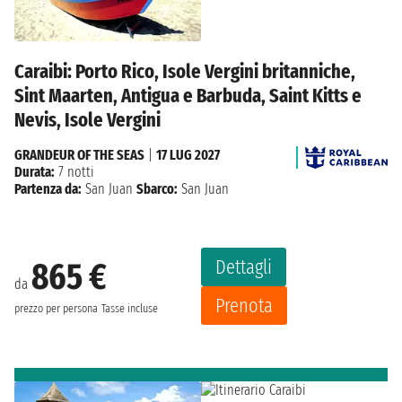
Caraibi: Porto Rico, Isole Vergini britanniche,
Sint Maarten, Antigua e Barbuda, Saint Kitts e
Nevis, Isole Vergini
GRANDEUR OF THE SEAS
|
17 LUG 2027
Durata:
7 notti
Partenza da:
San Juan
Sbarco:
San Juan
Dettagli
865 €
da
Prenota
prezzo per persona
Tasse incluse