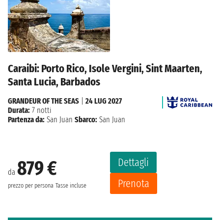
Caraibi: Porto Rico, Isole Vergini, Sint Maarten,
Santa Lucia, Barbados
GRANDEUR OF THE SEAS
|
24 LUG 2027
Durata:
7 notti
Partenza da:
San Juan
Sbarco:
San Juan
Dettagli
879 €
da
Prenota
prezzo per persona
Tasse incluse