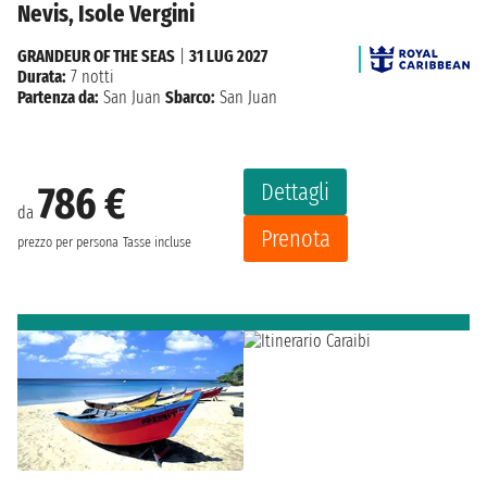
Nevis, Isole Vergini
GRANDEUR OF THE SEAS
|
31 LUG 2027
Durata:
7 notti
Partenza da:
San Juan
Sbarco:
San Juan
Dettagli
786 €
da
Prenota
prezzo per persona
Tasse incluse