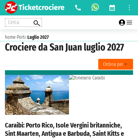
Cerca
home
›
Porti
›
Luglio 2027
Crociere da San Juan luglio 2027
Ordina per
Caraibi: Porto Rico, Isole Vergini britanniche,
Sint Maarten, Antigua e Barbuda, Saint Kitts e