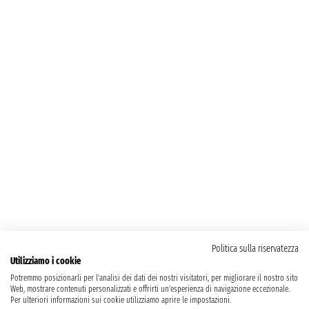
Politica sulla riservatezza
Utilizziamo i cookie
Potremmo posizionarli per l'analisi dei dati dei nostri visitatori, per migliorare il nostro sito
Web, mostrare contenuti personalizzati e offrirti un'esperienza di navigazione eccezionale.
Per ulteriori informazioni sui cookie utilizziamo aprire le impostazioni.