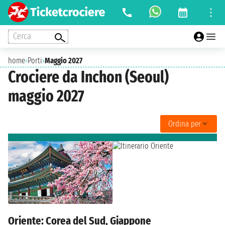
Cerca
home
›
Porti
›
Maggio 2027
Crociere da Inchon (Seoul)
maggio 2027
Ordina per
Oriente: Corea del Sud, Giappone