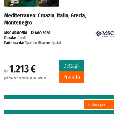
Mediterraneo: Croazia, Italia, Grecia,
Montenegro
MSC ARMONIA
|
12 AGO 2028
Durata:
7 notti
Partenza da:
Spalato
Sbarco:
Spalato
Dettagli
1.213 €
da
Prenota
prezzo per persona
Tasse incluse
Ordina per