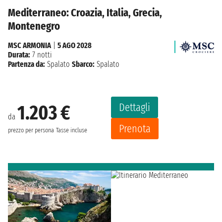
Mediterraneo: Croazia, Italia, Grecia,
Montenegro
MSC ARMONIA
|
5 AGO 2028
Durata:
7 notti
Partenza da:
Spalato
Sbarco:
Spalato
Dettagli
1.203 €
da
Prenota
prezzo per persona
Tasse incluse