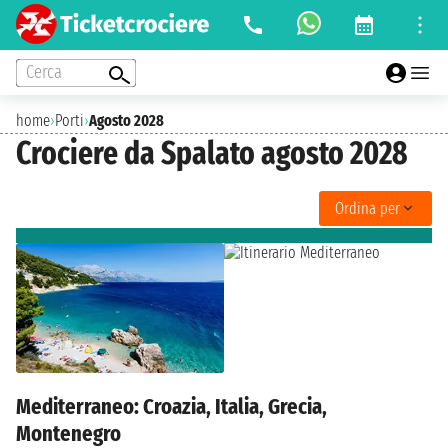
Cerca
home
›
Porti
›
Agosto 2028
Crociere da Spalato agosto 2028
Ordina per
Mediterraneo: Croazia, Italia, Grecia,
Montenegro