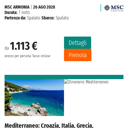
MSC ARMONIA
|
26 AGO 2028
Durata:
7 notti
Partenza da:
Spalato
Sbarco:
Spalato
Dettagli
1.113 €
da
Prenota
prezzo per persona
Tasse incluse
Mediterraneo: Croazia, Italia, Grecia,