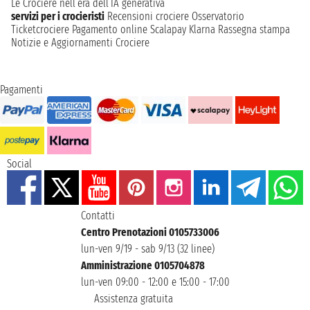
Le Crociere nell’era dell’IA generativa
servizi per i crocieristi
Recensioni crociere
Osservatorio
Ticketcrociere
Pagamento online
Scalapay
Klarna
Rassegna stampa
Notizie e Aggiornamenti Crociere
Pagamenti
Social
Contatti
Centro Prenotazioni 0105733006
lun-ven 9/19 - sab 9/13 (32 linee)
Amministrazione 0105704878
lun-ven 09:00 - 12:00 e 15:00 - 17:00
Assistenza gratuita