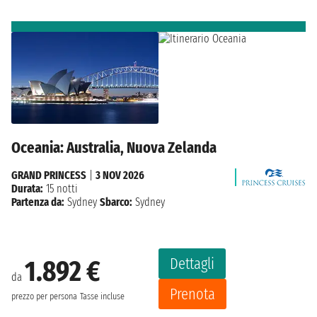
Oceania: Australia, Nuova Zelanda
GRAND PRINCESS
|
3 NOV 2026
Durata:
15 notti
Partenza da:
Sydney
Sbarco:
Sydney
Dettagli
1.892 €
da
Prenota
prezzo per persona
Tasse incluse