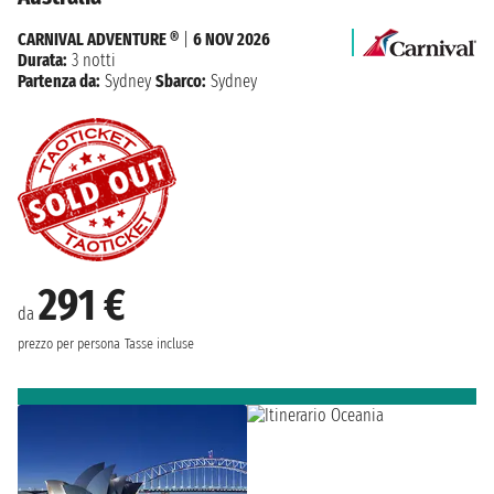
CARNIVAL ADVENTURE ®
|
6 NOV 2026
Durata:
3 notti
Partenza da:
Sydney
Sbarco:
Sydney
291 €
da
prezzo per persona
Tasse incluse