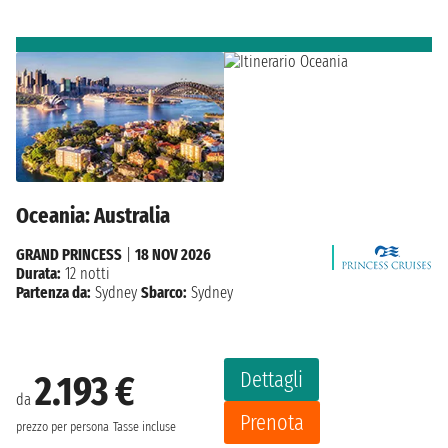
Oceania: Australia
GRAND PRINCESS
|
18 NOV 2026
Durata:
12 notti
Partenza da:
Sydney
Sbarco:
Sydney
Dettagli
2.193 €
da
Prenota
prezzo per persona
Tasse incluse