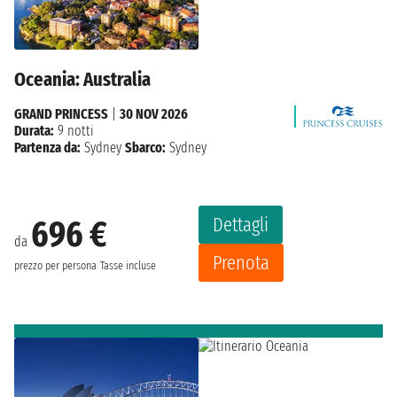
Oceania: Australia
GRAND PRINCESS
|
30 NOV 2026
Durata:
9 notti
Partenza da:
Sydney
Sbarco:
Sydney
Dettagli
696 €
da
Prenota
prezzo per persona
Tasse incluse