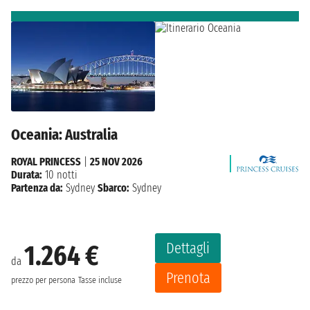
Oceania: Australia
ROYAL PRINCESS
|
25 NOV 2026
Durata:
10 notti
Partenza da:
Sydney
Sbarco:
Sydney
Dettagli
1.264 €
da
Prenota
prezzo per persona
Tasse incluse