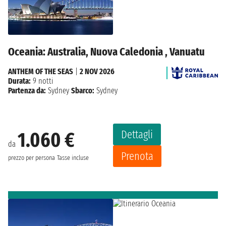
Oceania: Australia, Nuova Caledonia , Vanuatu
ANTHEM OF THE SEAS
|
2 NOV 2026
Durata:
9 notti
Partenza da:
Sydney
Sbarco:
Sydney
Dettagli
1.060 €
da
Prenota
prezzo per persona
Tasse incluse