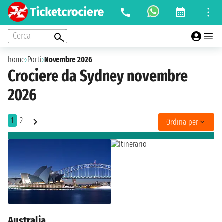
Cerca
home
›
Porti
›
Novembre 2026
Crociere da Sydney novembre
2026
1
2
Ordina per
Australia