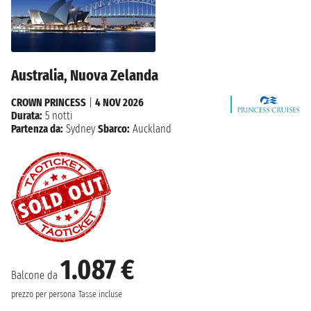
Australia, Nuova Zelanda
CROWN PRINCESS
|
4 NOV 2026
Durata:
5 notti
Partenza da:
Sydney
Sbarco:
Auckland
1.087 €
Balcone da
prezzo per persona
Tasse incluse