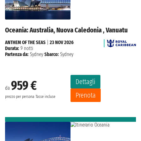
Oceania: Australia, Nuova Caledonia , Vanuatu
ANTHEM OF THE SEAS
|
23 NOV 2026
Durata:
9 notti
Partenza da:
Sydney
Sbarco:
Sydney
Dettagli
959 €
da
Prenota
prezzo per persona
Tasse incluse