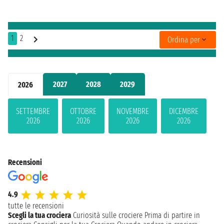
1
2
Ordina per
2027
2028
2029
2026
SETTEMBRE
OTTOBRE
NOVEMBRE
DICEMBRE
2026
2026
2026
2026
Recensioni
4.9
tutte le recensioni
Scegli la tua crociera
Curiosità sulle crociere
Prima di partire in