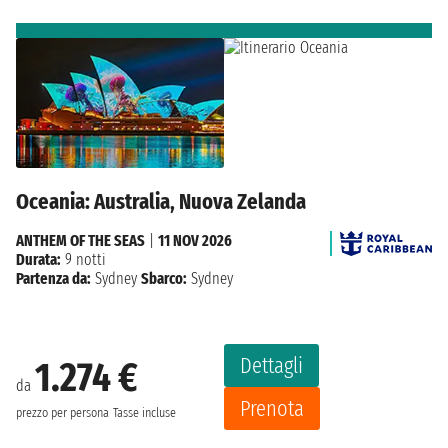
Oceania: Australia, Nuova Zelanda
ANTHEM OF THE SEAS
|
11 NOV 2026
Durata:
9 notti
Partenza da:
Sydney
Sbarco:
Sydney
Dettagli
1.274 €
da
Prenota
prezzo per persona
Tasse incluse