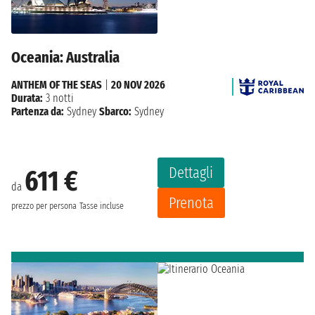
Oceania: Australia
ANTHEM OF THE SEAS
|
20 NOV 2026
Durata:
3 notti
Partenza da:
Sydney
Sbarco:
Sydney
Dettagli
611 €
da
Prenota
prezzo per persona
Tasse incluse