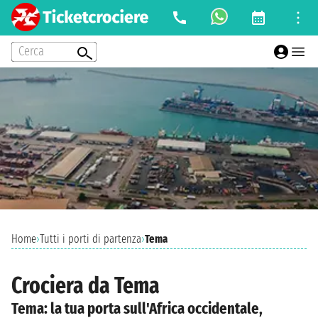
Cerca
Home
›
Tutti i porti di partenza
›
Tema
Crociera da Tema
Tema: la tua porta sull'Africa occidentale,