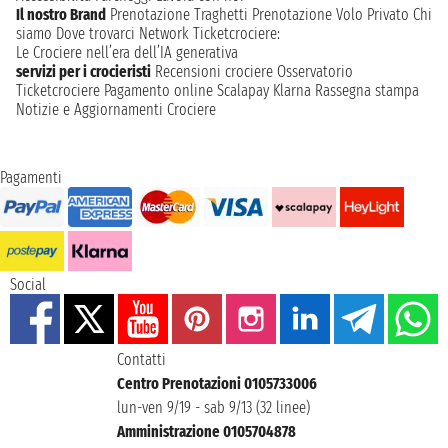
Il nostro Brand
Prenotazione Traghetti
Prenotazione Volo Privato
Chi
siamo
Dove trovarci
Network
Ticketcrociere:
Le Crociere nell’era dell’IA generativa
servizi per i crocieristi
Recensioni crociere
Osservatorio
Ticketcrociere
Pagamento online
Scalapay
Klarna
Rassegna stampa
Notizie e Aggiornamenti Crociere
Pagamenti
Social
Contatti
Centro Prenotazioni 0105733006
lun-ven 9/19 - sab 9/13 (32 linee)
Amministrazione 0105704878