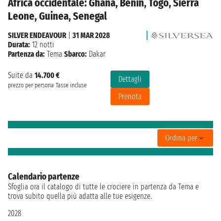
Africa occidentale: Ghana, Benin, Togo, Sierra
Leone, Guinea, Senegal
SILVER ENDEAVOUR
|
31 MAR 2028
Durata:
12 notti
Partenza da:
Tema
Sbarco:
Dakar
Suite da
14.700 €
Dettagli
prezzo per persona
Tasse incluse
Prenota
Ordina per
Calendario partenze
Sfoglia ora il catalogo di tutte le crociere in partenza da Tema e
trova subito quella più adatta alle tue esigenze.
2028