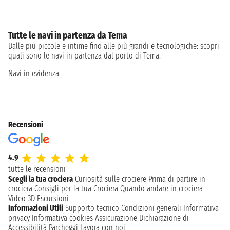
Tutte le navi in partenza da Tema
Dalle più piccole e intime fino alle più grandi e tecnologiche: scopri
quali sono le navi in partenza dal porto di Tema.
Navi in evidenza
Recensioni
4.9
tutte le recensioni
Scegli la tua crociera
Curiosità sulle crociere
Prima di partire in
crociera
Consigli per la tua Crociera
Quando andare in crociera
Video 3D
Escursioni
Informazioni Utili
Supporto tecnico
Condizioni generali
Informativa
privacy
Informativa cookies
Assicurazione
Dichiarazione di
Accessibilità
Parcheggi
Lavora con noi