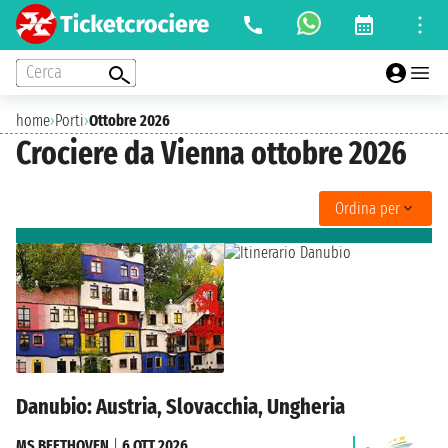
Cerca
home
›
Porti
›
Ottobre 2026
Crociere da Vienna ottobre 2026
Ordina per
Danubio: Austria, Slovacchia, Ungheria
MS BEETHOVEN
|
6 OTT 2026