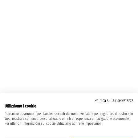
Politica sulla riservatezza
Utilizziamo i cookie
Potremmo posizionarli per l'analisi dei dati dei nostri visitatori, per migliorare il nostro sito
Web, mostrare contenuti personalizzati e offrirti un'esperienza di navigazione eccezionale.
Per ulteriori informazioni sui cookie utilizziamo aprire le impostazioni.