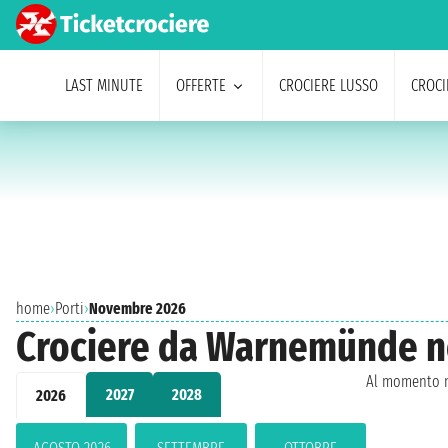
LAST MINUTE
OFFERTE
CROCIERE LUSSO
CROCI
home
›
Porti
›
Novembre 2026
Crociere da Warnemünde 
Al momento n
2027
2028
2026