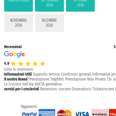
AGOSTO 2026
SETTEMBRE
OTTOBRE
2026
2026
NOVEMBRE
DICEMBRE
2026
2026
Recensioni
S
4.9
tutte le recensioni
Informazioni Utili
Supporto tecnico
Condizioni generali
Informativa pri
Il nostro Brand
Prenotazione Traghetti
Prenotazione Volo Privato
Chi s
Le Crociere nell’era dell’IA generativa
servizi per i crocieristi
Recensioni crociere
Osservatorio Ticketcrociere
Pagamenti