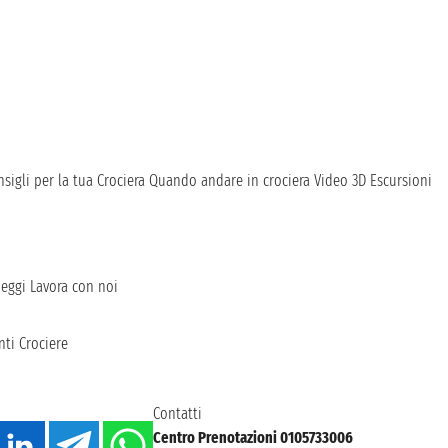
sigli per la tua Crociera
Quando andare in crociera
Video 3D
Escursioni
heggi
Lavora con noi
ti Crociere
Contatti
Centro Prenotazioni 0105733006