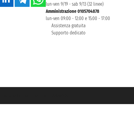
lun-ven 9/19 - sab 9/13 (32 linee)
Amministrazione 0105704878
lun-ven 09:00 - 12:00 e 15:00 - 17:00
Assistenza gratuita
Supporto dedicato
icurazione Unipol - polizza n. 206484182