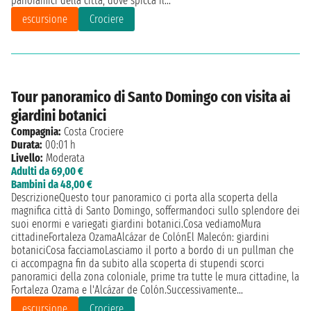
panoramici della città, dove spicca il...
escursione
Crociere
Tour panoramico di Santo Domingo con visita ai
giardini botanici
Compagnia:
Costa Crociere
Durata:
00:01 h
Livello:
Moderata
Adulti da 69,00 €
Bambini da 48,00 €
DescrizioneQuesto tour panoramico ci porta alla scoperta della
magnifica città di Santo Domingo, soffermandoci sullo splendore dei
suoi enormi e variegati giardini botanici.Cosa vediamoMura
cittadineFortaleza OzamaAlcázar de ColónEl Malecón: giardini
botaniciCosa facciamoLasciamo il porto a bordo di un pullman che
ci accompagna fin da subito alla scoperta di stupendi scorci
panoramici della zona coloniale, prime tra tutte le mura cittadine, la
Fortaleza Ozama e l'Alcázar de Colón.Successivamente...
escursione
Crociere