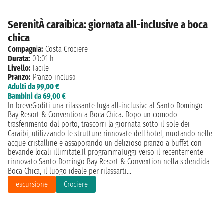
SerenitÀ caraibica: giornata all-inclusive a boca
chica
Compagnia:
Costa Crociere
Durata:
00:01 h
Livello:
Facile
Pranzo:
Pranzo incluso
Adulti da 99,00 €
Bambini da 69,00 €
In breveGoditi una rilassante fuga all‑inclusive al Santo Domingo
Bay Resort & Convention a Boca Chica. Dopo un comodo
trasferimento dal porto, trascorri la giornata sotto il sole dei
Caraibi, utilizzando le strutture rinnovate dell’hotel, nuotando nelle
acque cristalline e assaporando un delizioso pranzo a buffet con
bevande locali illimitate.Il programmaFuggi verso il recentemente
rinnovato Santo Domingo Bay Resort & Convention nella splendida
Boca Chica, il luogo ideale per rilassarti...
escursione
Crociere