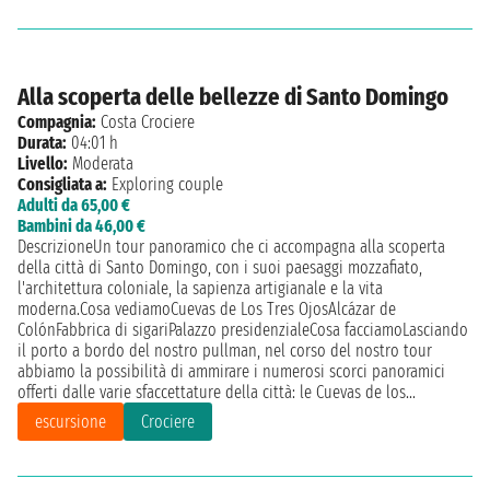
Alla scoperta delle bellezze di Santo Domingo
Compagnia:
Costa Crociere
Durata:
04:01 h
Livello:
Moderata
Consigliata a:
Exploring couple
Adulti da 65,00 €
Bambini da 46,00 €
DescrizioneUn tour panoramico che ci accompagna alla scoperta
della città di Santo Domingo, con i suoi paesaggi mozzafiato,
l'architettura coloniale, la sapienza artigianale e la vita
moderna.Cosa vediamoCuevas de Los Tres OjosAlcázar de
ColónFabbrica di sigariPalazzo presidenzialeCosa facciamoLasciando
il porto a bordo del nostro pullman, nel corso del nostro tour
abbiamo la possibilità di ammirare i numerosi scorci panoramici
offerti dalle varie sfaccettature della città: le Cuevas de los...
escursione
Crociere