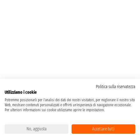
Politica sulla riservatezza
Utilizziamo i cookie
Potremmo posizionarli per l'analisi dei dati dei nostri visitatori, per migliorare il nostro sito
Web, mostrare contenuti personalizzati e offrirti un'esperienza di navigazione eccezionale.
Per ulteriori informazioni sui cookie utilizziamo aprire le impostazioni.
No, aggiusta
Accettare tutti