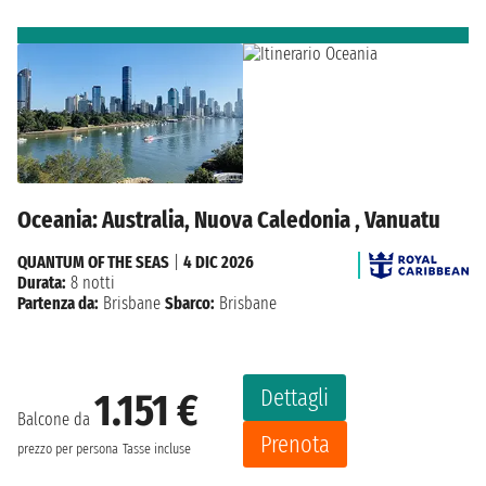
Oceania: Australia, Nuova Caledonia , Vanuatu
QUANTUM OF THE SEAS
|
4 DIC 2026
Durata:
8 notti
Partenza da:
Brisbane
Sbarco:
Brisbane
Dettagli
1.151 €
Balcone da
Prenota
prezzo per persona
Tasse incluse