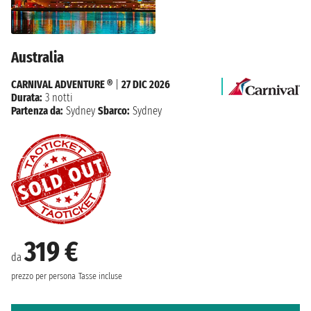
Australia
CARNIVAL ADVENTURE ®
|
27 DIC 2026
Durata:
3 notti
Partenza da:
Sydney
Sbarco:
Sydney
319 €
da
prezzo per persona
Tasse incluse