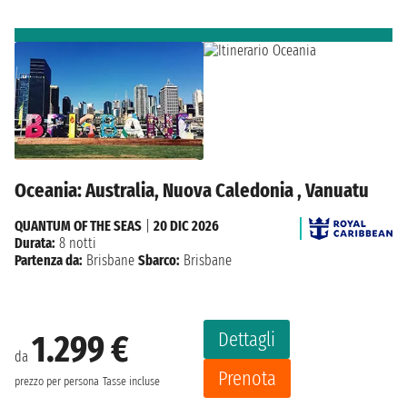
Oceania: Australia, Nuova Caledonia , Vanuatu
QUANTUM OF THE SEAS
|
20 DIC 2026
Durata:
8 notti
Partenza da:
Brisbane
Sbarco:
Brisbane
Dettagli
1.299 €
da
Prenota
prezzo per persona
Tasse incluse