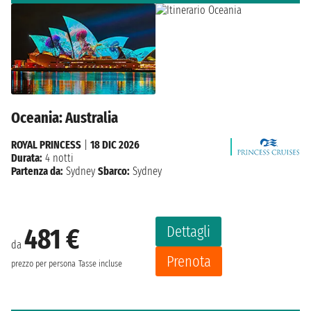
Oceania: Australia
ROYAL PRINCESS
|
18 DIC 2026
Durata:
4 notti
Partenza da:
Sydney
Sbarco:
Sydney
Dettagli
481 €
da
Prenota
prezzo per persona
Tasse incluse