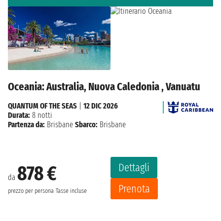
Oceania: Australia, Nuova Caledonia , Vanuatu
QUANTUM OF THE SEAS
|
12 DIC 2026
Durata:
8 notti
Partenza da:
Brisbane
Sbarco:
Brisbane
Dettagli
878 €
da
Prenota
prezzo per persona
Tasse incluse