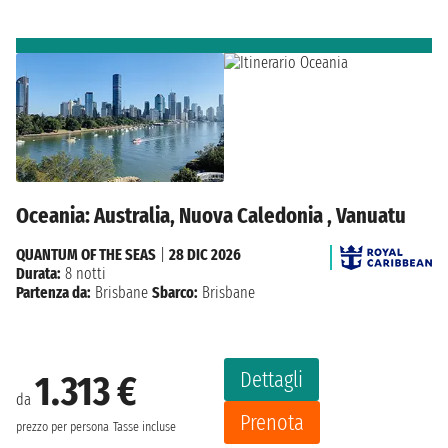
Oceania: Australia, Nuova Caledonia , Vanuatu
QUANTUM OF THE SEAS
|
28 DIC 2026
Durata:
8 notti
Partenza da:
Brisbane
Sbarco:
Brisbane
Dettagli
1.313 €
da
Prenota
prezzo per persona
Tasse incluse