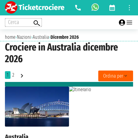
Cerca
home
›
Nazioni
›
Australia
›
Dicembre 2026
Crociere in Australia dicembre
2026
1
2
Ordina per
Australia