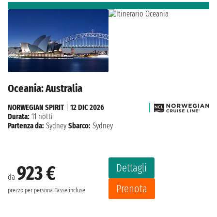
Oceania: Australia
NORWEGIAN SPIRIT
|
12 DIC 2026
Durata:
11 notti
Partenza da:
Sydney
Sbarco:
Sydney
Dettagli
923 €
da
Prenota
prezzo per persona
Tasse incluse