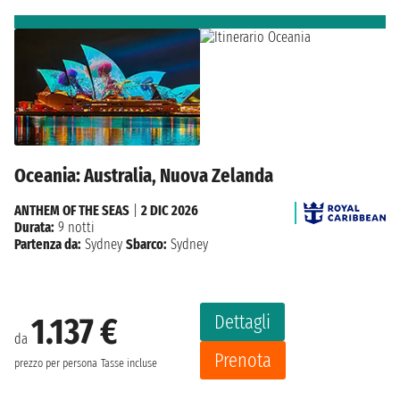
Oceania: Australia, Nuova Zelanda
ANTHEM OF THE SEAS
|
2 DIC 2026
Durata:
9 notti
Partenza da:
Sydney
Sbarco:
Sydney
Dettagli
1.137 €
da
Prenota
prezzo per persona
Tasse incluse