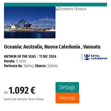
Oceania: Australia, Nuova Caledonia , Vanuatu
ANTHEM OF THE SEAS
|
11 DIC 2026
Durata:
8 notti
Partenza da:
Sydney
Sbarco:
Sydney
Dettagli
1.092 €
da
Prenota
prezzo per persona
Tasse incluse