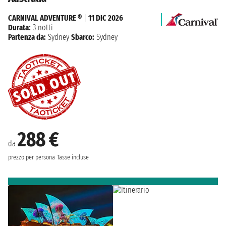
CARNIVAL ADVENTURE ®
|
11 DIC 2026
Durata:
3 notti
Partenza da:
Sydney
Sbarco:
Sydney
288 €
da
prezzo per persona
Tasse incluse