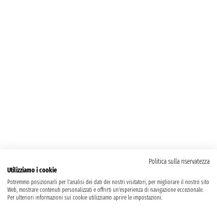
Politica sulla riservatezza
Utilizziamo i cookie
Potremmo posizionarli per l'analisi dei dati dei nostri visitatori, per migliorare il nostro sito
Web, mostrare contenuti personalizzati e offrirti un'esperienza di navigazione eccezionale.
Per ulteriori informazioni sui cookie utilizziamo aprire le impostazioni.