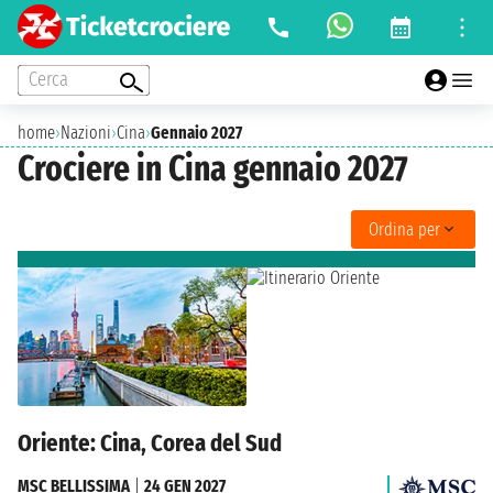
Cerca
home
›
Nazioni
›
Cina
›
Gennaio 2027
Crociere in Cina gennaio 2027
Ordina per
Oriente: Cina, Corea del Sud
MSC BELLISSIMA
|
24 GEN 2027