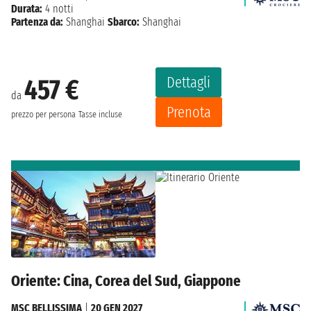
Durata:
4 notti
Partenza da:
Shanghai
Sbarco:
Shanghai
Dettagli
457 €
da
Prenota
prezzo per persona
Tasse incluse
Oriente: Cina, Corea del Sud, Giappone
MSC BELLISSIMA
|
20 GEN 2027