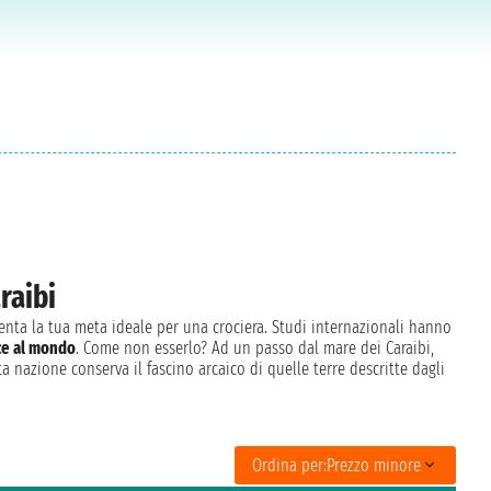
raibi
senta la tua meta ideale per una crociera. Studi internazionali hanno
ice al mondo
. Come non esserlo? Ad un passo dal mare dei Caraibi,
ta nazione conserva il fascino arcaico di quelle terre descritte dagli
Ordina per:
Prezzo minore