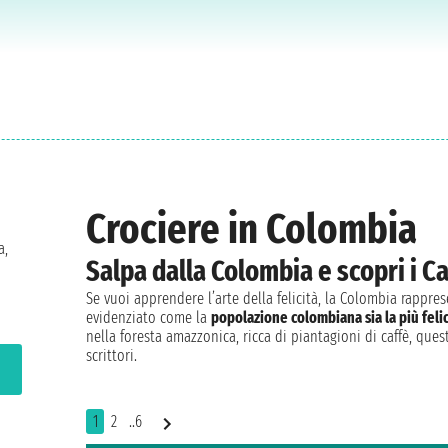
Crociere in Colombia
a,
Salpa dalla Colombia e scopri i Ca
Se vuoi apprendere l’arte della felicità, la Colombia rappre
evidenziato come la
popolazione colombiana sia la più fel
nella foresta amazzonica, ricca di piantagioni di caffè, ques
scrittori.
1
2
..6