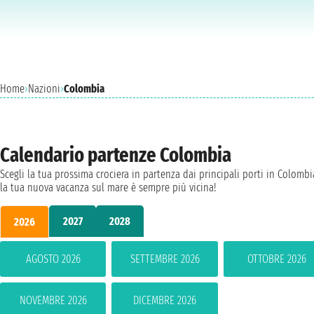
Home
›
Nazioni
›
Colombia
Calendario partenze Colombia
Scegli la tua prossima crociera in partenza dai principali porti in Colombi
la tua nuova vacanza sul mare è sempre più vicina!
2027
2028
2026
AGOSTO 2026
SETTEMBRE 2026
OTTOBRE 2026
NOVEMBRE 2026
DICEMBRE 2026