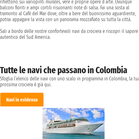
riflettono sui variopinti murales, vere e proprie opere d’arte. Ovunque
balconi fioriti e ampi cortili risuonanti note di salsa. Fai una sosta al
tramonto al Cafè del Mar dove, oltre a bere del buonissimo aguardiente,
potrai appagare la vista con un panorama mozzafiato su tutta la città.
Sali a bordo delle nostre confortevoli navi da crociera e riscopri il sapore
autentico del Sud America.
Tutte le navi che passano in Colombia
Sfoglia l’elenco delle navi con uno scalo in programma in Colombia, la tu
prossima crociera è già qui.
Navi in evidenza