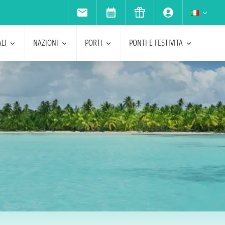
LI
NAZIONI
PORTI
PONTI E FESTIVITA