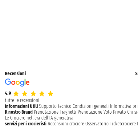
Recensioni
S
4.9
tutte le recensioni
Informazioni Utili
Supporto tecnico
Condizioni generali
Informativa pri
Il nostro Brand
Prenotazione Traghetti
Prenotazione Volo Privato
Chi s
Le Crociere nell’era dell’IA generativa
servizi per i crocieristi
Recensioni crociere
Osservatorio Ticketcrociere