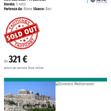
Durata:
5 notti
Partenza da:
Atene
Sbarco:
Bari
321 €
da
prezzo per persona
Tasse incluse