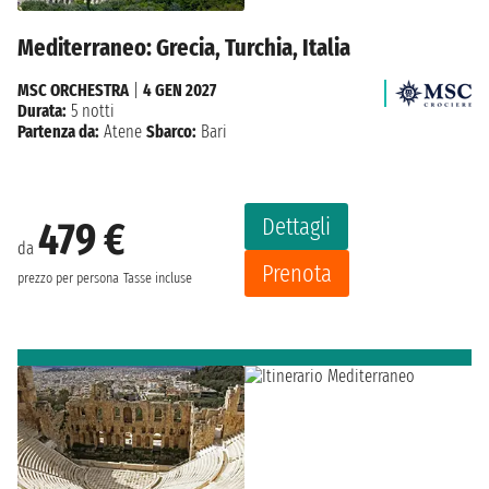
Mediterraneo: Grecia, Turchia, Italia
MSC ORCHESTRA
|
4 GEN 2027
Durata:
5 notti
Partenza da:
Atene
Sbarco:
Bari
Dettagli
479 €
da
Prenota
prezzo per persona
Tasse incluse