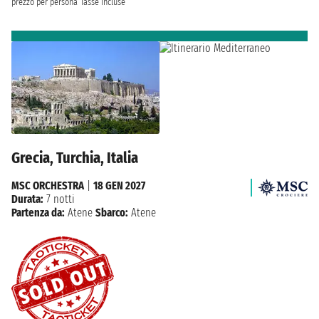
prezzo per persona
Tasse incluse
Grecia, Turchia, Italia
MSC ORCHESTRA
|
18 GEN 2027
Durata:
7 notti
Partenza da:
Atene
Sbarco:
Atene