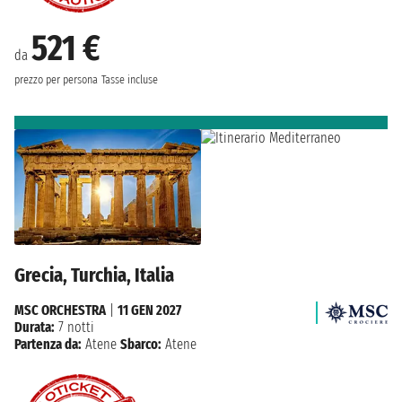
521 €
da
prezzo per persona
Tasse incluse
Grecia, Turchia, Italia
MSC ORCHESTRA
|
11 GEN 2027
Durata:
7 notti
Partenza da:
Atene
Sbarco:
Atene