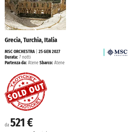
Grecia, Turchia, Italia
MSC ORCHESTRA
|
25 GEN 2027
Durata:
7 notti
Partenza da:
Atene
Sbarco:
Atene
521 €
da