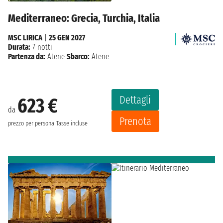
Mediterraneo: Grecia, Turchia, Italia
MSC LIRICA
|
25 GEN 2027
Durata:
7 notti
Partenza da:
Atene
Sbarco:
Atene
Dettagli
623 €
da
Prenota
prezzo per persona
Tasse incluse