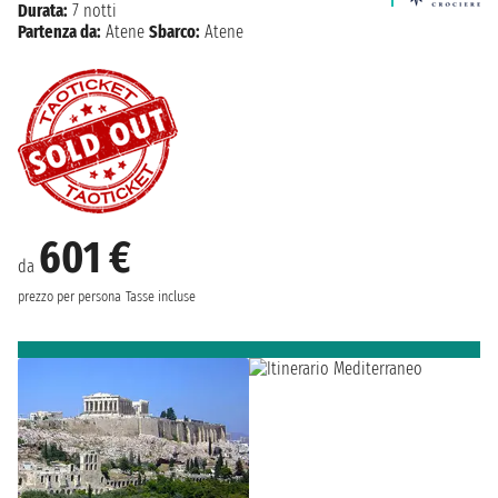
Durata:
7 notti
Partenza da:
Atene
Sbarco:
Atene
601 €
da
prezzo per persona
Tasse incluse