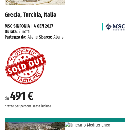
Grecia, Turchia, Italia
MSC SINFONIA
|
4 GEN 2027
Durata:
7 notti
Partenza da:
Atene
Sbarco:
Atene
491 €
da
prezzo per persona
Tasse incluse