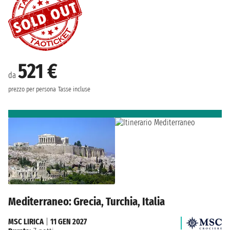
521 €
da
prezzo per persona
Tasse incluse
Mediterraneo: Grecia, Turchia, Italia
MSC LIRICA
|
11 GEN 2027