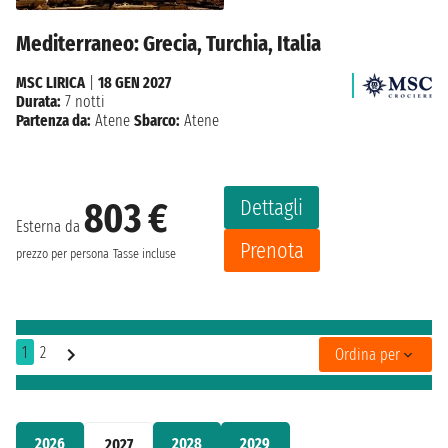
Mediterraneo: Grecia, Turchia, Italia
MSC LIRICA
|
18 GEN 2027
Durata:
7 notti
Partenza da:
Atene
Sbarco:
Atene
Dettagli
803 €
Esterna da
Prenota
prezzo per persona
Tasse incluse
1
2
Ordina per
2026
2028
2029
2027