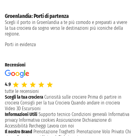
Groenlandia: Porti di partenza
Scegli il porto in Groenlandia a te più comodo e preparati a vivere
la tua crociera da sogno verso le destinazioni più iconiche della
regione.
Porti in evidenza
Recensioni
4.9
tutte le recensioni
Scegli la tua crociera
Curiosità sulle crociere
Prima di partire in
crociera
Consigli per la tua Crociera
Quando andare in crociera
Video 3D
Escursioni
Informazioni Utili
Supporto tecnico
Condizioni generali
Informativa
privacy
Informativa cookies
Assicurazione
Dichiarazione di
Accessibilità
Parcheggi
Lavora con noi
Il nostro Brand
Prenotazione Traghetti
Prenotazione Volo Privato
Chi