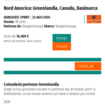
Nord America: Groenlandia, Canada, Danimarca
HANSEATIC SPIRIT
|
22 AGO 2026
Durata:
18 notti
Partenza da:
Kangerlussuaq
Sbarco:
Kangerlussuaq
Suite da
16.099 €
Dettagli
prezzo per persona
Tasse incluse
Prenota
Ordina per
Calendario partenze Groenlandia
Scegli la tua prossima crociera in partenza dai principali porti in
Groenlandia, la tua nuova vacanza sul mare è sempre più vicina!
2026