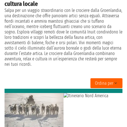
cultura locale
Salpa per un viaggio straordinario con le crociere dalla Groenlandia,
una destinazione che offre panorami artici senza eguali. Attraversa
fiordi incantati e ammira maestosi ghiacciai che si tuffano
nell’oceano, mentre iceberg fluttuanti creano uno scenario da
sogno. Esplora villaggi remoti dove le comunità Inuit condividono le
loro tradizioni e scopri la bellezza della fauna artica, con
avvistamenti di balene, foche e orsi polari. Vivi momenti magici
sotto il cielo illuminato dall’aurora boreale o godi della luce eterna
durante l’estate artica. Le crociere dalla Groenlandia combinano
avventura, relax e cultura in un’esperienza che resterà per sempre
nei tuoi ricordi.
Ordina per