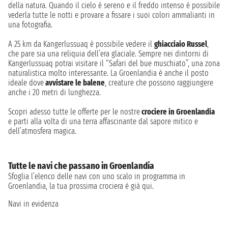
della natura. Quando il cielo è sereno e il freddo intenso è possibile
vederla tutte le notti e provare a fissare i suoi colori ammalianti in
una fotografia.
A 25 km da Kangerlussuaq è possibile vedere il
ghiacciaio Russel
,
che pare sia una reliquia dell’era glaciale. Sempre nei dintorni di
Kangerlussuaq potrai visitare il “Safari del bue muschiato”, una zona
naturalistica molto interessante. La Groenlandia è anche il posto
ideale dove
avvistare le balene
, creature che possono raggiungere
anche i 20 metri di lunghezza.
Scopri adesso tutte le offerte per le nostre
crociere in Groenlandia
e parti alla volta di una terra affascinante dal sapore mitico e
dell’atmosfera magica.
Tutte le navi che passano in Groenlandia
Sfoglia l’elenco delle navi con uno scalo in programma in
Groenlandia, la tua prossima crociera è già qui.
Navi in evidenza