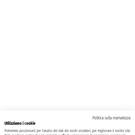
Politica sulla riservatezza
Utilizziamo i cookie
Potremmo posizionarli per l'analisi dei dati dei nostri visitatori, per migliorare il nostro sito