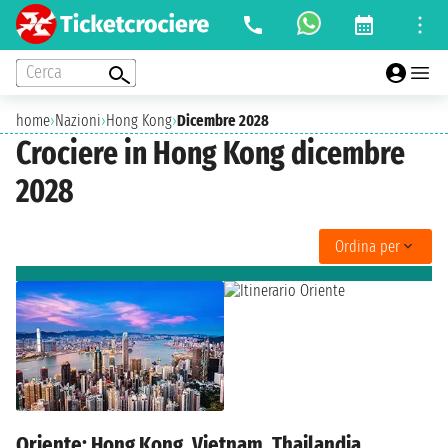
Cerca
home
›
Nazioni
›
Hong Kong
›
Dicembre 2028
Crociere in Hong Kong dicembre
2028
Ordina per
Oriente: Hong Kong, Vietnam, Thailandia,