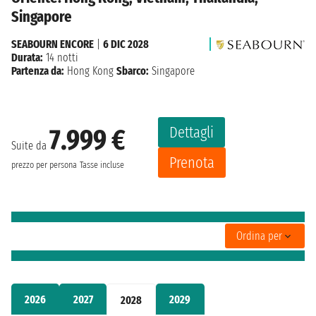
Singapore
SEABOURN ENCORE
|
6 DIC 2028
Durata:
14 notti
Partenza da:
Hong Kong
Sbarco:
Singapore
Dettagli
7.999 €
Suite da
Prenota
prezzo per persona
Tasse incluse
Ordina per
2026
2027
2029
2028