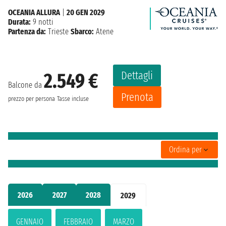
OCEANIA ALLURA
|
20 GEN 2029
Durata:
9 notti
Partenza da:
Trieste
Sbarco:
Atene
Dettagli
2.549 €
Balcone da
Prenota
prezzo per persona
Tasse incluse
Ordina per
2026
2027
2028
2029
GENNAIO
FEBBRAIO
MARZO