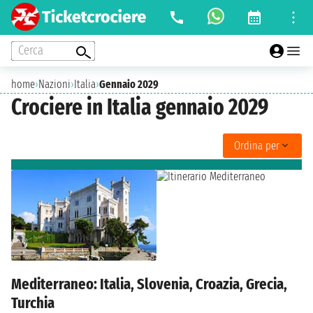
Cerca
home
›
Nazioni
›
Italia
›
Gennaio 2029
Crociere in Italia gennaio 2029
Ordina per
Mediterraneo: Italia, Slovenia, Croazia, Grecia,
Turchia