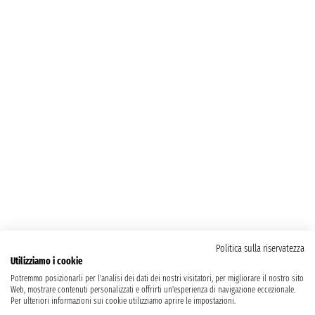
Politica sulla riservatezza
Utilizziamo i cookie
Potremmo posizionarli per l'analisi dei dati dei nostri visitatori, per migliorare il nostro sito
Web, mostrare contenuti personalizzati e offrirti un'esperienza di navigazione eccezionale.
Per ulteriori informazioni sui cookie utilizziamo aprire le impostazioni.