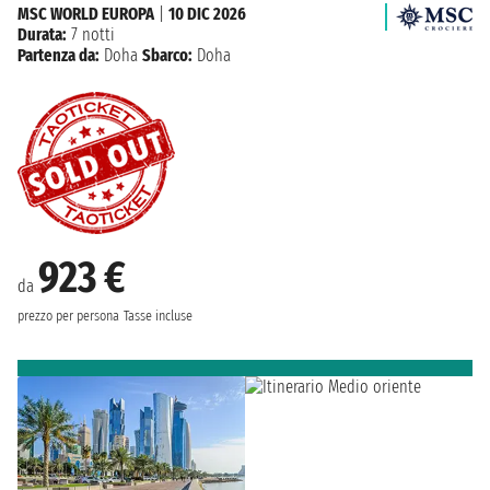
MSC WORLD EUROPA
|
10 DIC 2026
Durata:
7 notti
Partenza da:
Doha
Sbarco:
Doha
923 €
da
prezzo per persona
Tasse incluse