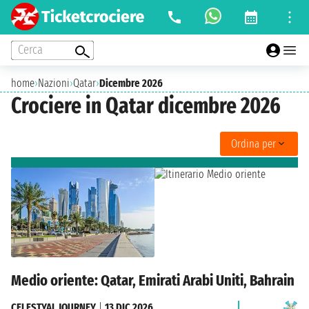
Cerca
home
›
Nazioni
›
Qatar
›
Dicembre 2026
Crociere in Qatar dicembre 2026
Ordina per
Medio oriente: Qatar, Emirati Arabi Uniti, Bahrain
CELESTYAL JOURNEY
|
13 DIC 2026