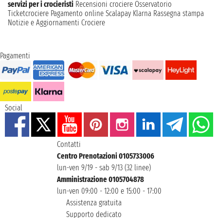
servizi per i crocieristi
Recensioni crociere
Osservatorio
Ticketcrociere
Pagamento online
Scalapay
Klarna
Rassegna stampa
Notizie e Aggiornamenti Crociere
Pagamenti
Social
Contatti
Centro Prenotazioni 0105733006
lun-ven 9/19 - sab 9/13 (32 linee)
Amministrazione 0105704878
lun-ven 09:00 - 12:00 e 15:00 - 17:00
Assistenza gratuita
Supporto dedicato