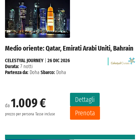
Medio oriente: Qatar, Emirati Arabi Uniti, Bahrain
CELESTYAL JOURNEY
|
26 DIC 2026
Durata:
7 notti
Partenza da:
Doha
Sbarco:
Doha
Dettagli
1.009 €
da
Prenota
prezzo per persona
Tasse incluse