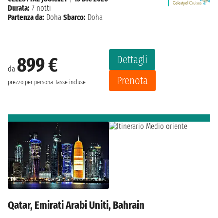
Durata:
7 notti
Partenza da:
Doha
Sbarco:
Doha
Dettagli
899 €
da
Prenota
prezzo per persona
Tasse incluse
Qatar, Emirati Arabi Uniti, Bahrain