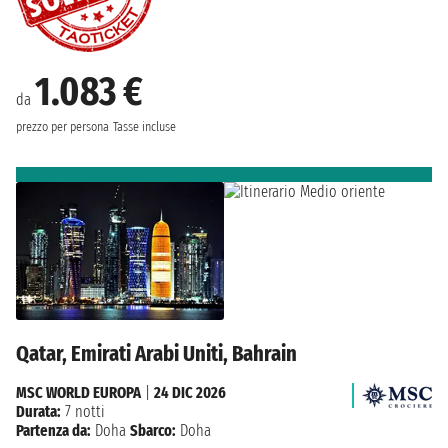
1.083 €
da
prezzo per persona
Tasse incluse
Qatar, Emirati Arabi Uniti, Bahrain
MSC WORLD EUROPA
|
24 DIC 2026
Durata:
7 notti
Partenza da:
Doha
Sbarco:
Doha