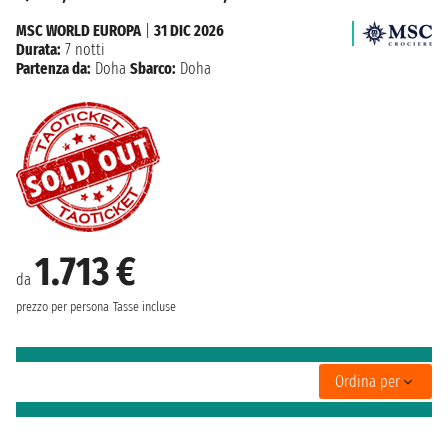
MSC WORLD EUROPA
|
31 DIC 2026
Durata:
7 notti
Partenza da:
Doha
Sbarco:
Doha
1.713 €
da
prezzo per persona
Tasse incluse
Ordina per