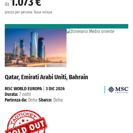
1.073 €
da
prezzo per persona
Tasse incluse
Qatar, Emirati Arabi Uniti, Bahrain
MSC WORLD EUROPA
|
3 DIC 2026
Durata:
7 notti
Partenza da:
Doha
Sbarco:
Doha