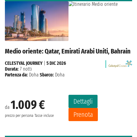
Medio oriente: Qatar, Emirati Arabi Uniti, Bahrain
CELESTYAL JOURNEY
|
5 DIC 2026
Durata:
7 notti
Partenza da:
Doha
Sbarco:
Doha
Dettagli
1.009 €
da
Prenota
prezzo per persona
Tasse incluse