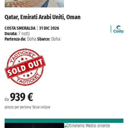
Qatar, Emirati Arabi Uniti, Oman
COSTA SMERALDA
|
31 DIC 2026
Durata:
7 notti
Partenza da:
Doha
Sbarco:
Doha
939 €
da
prezzo per persona
Tasse incluse