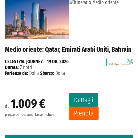
Medio oriente: Qatar, Emirati Arabi Uniti, Bahrain
CELESTYAL JOURNEY
|
19 DIC 2026
Durata:
7 notti
Partenza da:
Doha
Sbarco:
Doha
Dettagli
1.009 €
da
Prenota
prezzo per persona
Tasse incluse