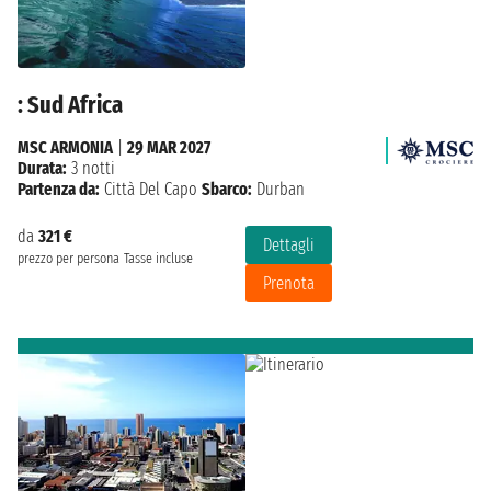
: Sud Africa
MSC ARMONIA
|
29 MAR 2027
Durata:
3 notti
Partenza da:
Città Del Capo
Sbarco:
Durban
da
321 €
Dettagli
prezzo per persona
Tasse incluse
Prenota