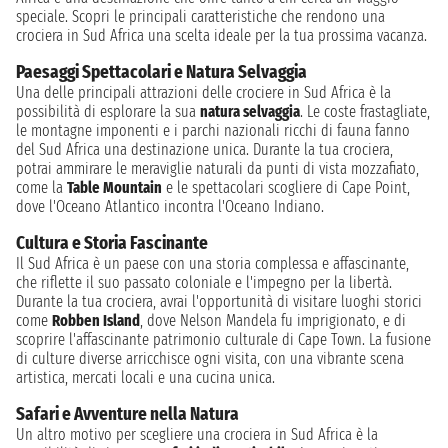
speciale. Scopri le principali caratteristiche che rendono una
crociera in Sud Africa una scelta ideale per la tua prossima vacanza.
Paesaggi Spettacolari e Natura Selvaggia
Una delle principali attrazioni delle crociere in Sud Africa è la
possibilità di esplorare la sua
natura selvaggia
. Le coste frastagliate,
le montagne imponenti e i parchi nazionali ricchi di fauna fanno
del Sud Africa una destinazione unica. Durante la tua crociera,
potrai ammirare le meraviglie naturali da punti di vista mozzafiato,
come la
Table Mountain
e le spettacolari scogliere di Cape Point,
dove l'Oceano Atlantico incontra l'Oceano Indiano.
Cultura e Storia Fascinante
Il Sud Africa è un paese con una storia complessa e affascinante,
che riflette il suo passato coloniale e l'impegno per la libertà.
Durante la tua crociera, avrai l'opportunità di visitare luoghi storici
come
Robben Island
, dove Nelson Mandela fu imprigionato, e di
scoprire l'affascinante patrimonio culturale di Cape Town. La fusione
di culture diverse arricchisce ogni visita, con una vibrante scena
artistica, mercati locali e una cucina unica.
Safari e Avventure nella Natura
Un altro motivo per scegliere una crociera in Sud Africa è la