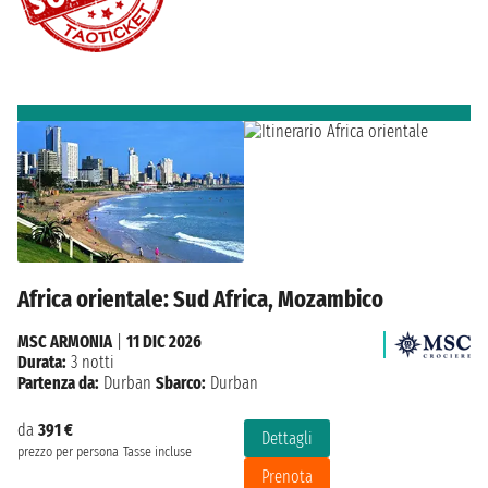
Africa orientale: Sud Africa, Mozambico
MSC ARMONIA
|
11 DIC 2026
Durata:
3 notti
Partenza da:
Durban
Sbarco:
Durban
da
391 €
Dettagli
prezzo per persona
Tasse incluse
Prenota