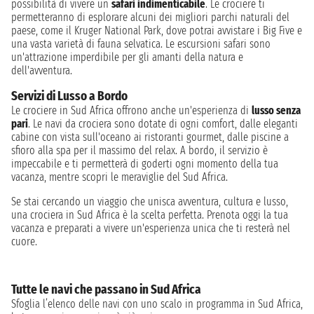
possibilità di vivere un
safari indimenticabile
. Le crociere ti
permetteranno di esplorare alcuni dei migliori parchi naturali del
paese, come il Kruger National Park, dove potrai avvistare i Big Five e
una vasta varietà di fauna selvatica. Le escursioni safari sono
un'attrazione imperdibile per gli amanti della natura e
dell'avventura.
Servizi di Lusso a Bordo
Le crociere in Sud Africa offrono anche un'esperienza di
lusso senza
pari
. Le navi da crociera sono dotate di ogni comfort, dalle eleganti
cabine con vista sull'oceano ai ristoranti gourmet, dalle piscine a
sfioro alla spa per il massimo del relax. A bordo, il servizio è
impeccabile e ti permetterà di goderti ogni momento della tua
vacanza, mentre scopri le meraviglie del Sud Africa.
Se stai cercando un viaggio che unisca avventura, cultura e lusso,
una crociera in Sud Africa è la scelta perfetta. Prenota oggi la tua
vacanza e preparati a vivere un'esperienza unica che ti resterà nel
cuore.
Tutte le navi che passano in Sud Africa
Sfoglia l’elenco delle navi con uno scalo in programma in Sud Africa,