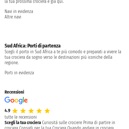
la tua prossima crociera è già qui.
Navi in evidenza
Altre navi
Sud Africa: Porti di partenza
Scegli il porto in Sud Africa a te più comodo e preparati a vivere la
tua crociera da sogno verso le destinazioni più iconiche della
regione.
Porti in evidenza
Recensioni
4.9
tutte le recensioni
Scegli la tua crociera
Curiosità sulle crociere
Prima di partire in
crociera
Consigli per la tua Crociera
Quando andare in crociera