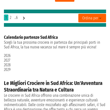
1
2
..6
Ordina per
Calendario partenze Sud Africa
Scegli la tua prossima crociera in partenza dai principali porti in
Sud Africa, la tua nuova vacanza sul mare è sempre più vicina!
2026
2027
2028
2029
Le Migliori Crociere in Sud Africa: Un'Avventura
Straordinaria tra Natura e Cultura
Le crociere in Sud Africa offrono una combinazione unica di
bellezza naturale, avventure emozionanti e esperienze culturali
indimenticabili. Dalle coste mozzafiato agli affascinanti safari, il Sud
Africa è una destinazione che offre tanto a chi cerca un viaggio