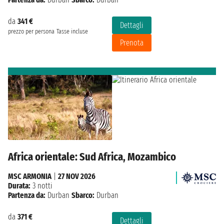
da
341 €
Dettagli
prezzo per persona
Tasse incluse
Prenota
Africa orientale: Sud Africa, Mozambico
MSC ARMONIA
|
27 NOV 2026
Durata:
3 notti
Partenza da:
Durban
Sbarco:
Durban
da
371 €
Dettagli