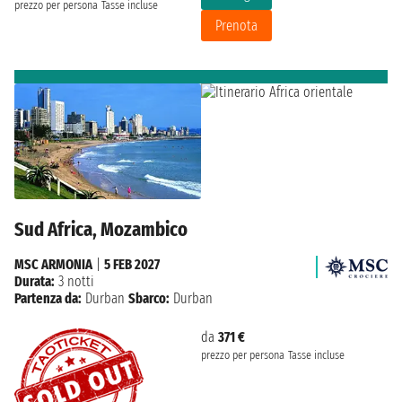
prezzo per persona
Tasse incluse
Prenota
Sud Africa, Mozambico
MSC ARMONIA
|
5 FEB 2027
Durata:
3 notti
Partenza da:
Durban
Sbarco:
Durban
da
371 €
prezzo per persona
Tasse incluse