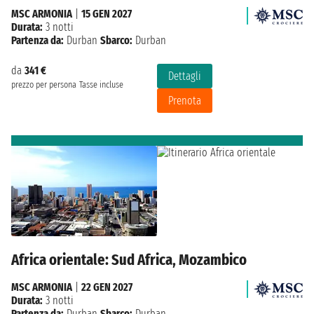
MSC ARMONIA
|
15 GEN 2027
Durata:
3 notti
Partenza da:
Durban
Sbarco:
Durban
da
341 €
Dettagli
prezzo per persona
Tasse incluse
Prenota
Africa orientale: Sud Africa, Mozambico
MSC ARMONIA
|
22 GEN 2027
Durata:
3 notti
Partenza da:
Durban
Sbarco:
Durban