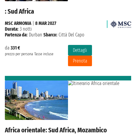
: Sud Africa
MSC ARMONIA
|
8 MAR 2027
Durata:
3 notti
Partenza da:
Durban
Sbarco:
Città Del Capo
da
331 €
Dettagli
prezzo per persona
Tasse incluse
Prenota
Africa orientale: Sud Africa, Mozambico