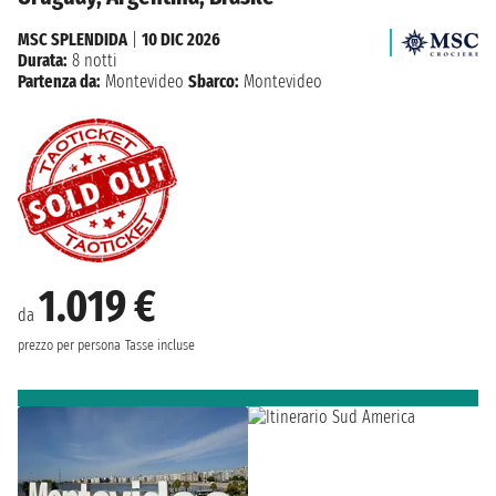
MSC SPLENDIDA
|
10 DIC 2026
Durata:
8 notti
Partenza da:
Montevideo
Sbarco:
Montevideo
1.019 €
da
prezzo per persona
Tasse incluse