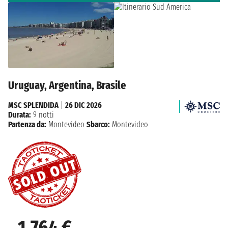
Uruguay, Argentina, Brasile
MSC SPLENDIDA
|
26 DIC 2026
Durata:
9 notti
Partenza da:
Montevideo
Sbarco:
Montevideo
1.764 €