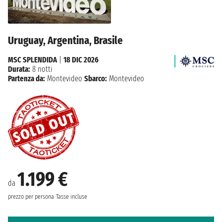
Uruguay, Argentina, Brasile
MSC SPLENDIDA
|
18 DIC 2026
Durata:
8 notti
Partenza da:
Montevideo
Sbarco:
Montevideo
1.199 €
da
prezzo per persona
Tasse incluse