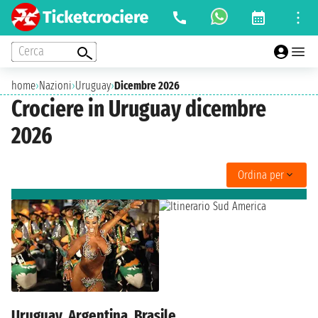
Cerca
home
›
Nazioni
›
Uruguay
›
Dicembre 2026
Crociere in Uruguay dicembre
2026
Ordina per
Uruguay, Argentina, Brasile