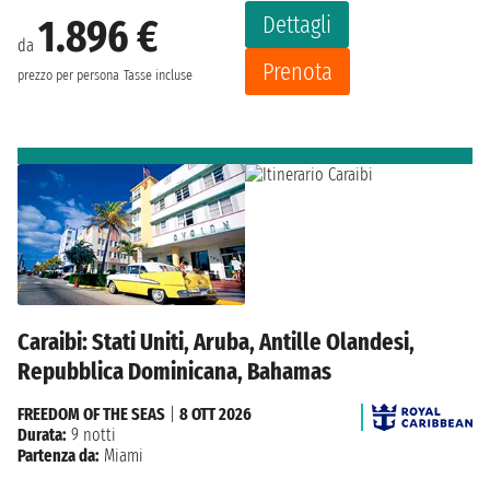
Dettagli
1.896 €
da
Prenota
prezzo per persona
Tasse incluse
Caraibi: Stati Uniti, Aruba, Antille Olandesi,
Repubblica Dominicana, Bahamas
FREEDOM OF THE SEAS
|
8 OTT 2026
Durata:
9 notti
Partenza da:
Miami