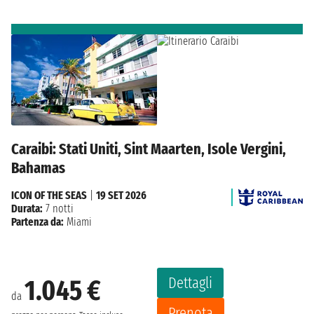
Caraibi: Stati Uniti, Sint Maarten, Isole Vergini,
Bahamas
ICON OF THE SEAS
|
19 SET 2026
Durata:
7 notti
Partenza da:
Miami
Dettagli
1.045 €
da
Prenota