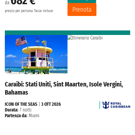
682 €
da
Prenota
prezzo per persona
Tasse incluse
Caraibi: Stati Uniti, Sint Maarten, Isole Vergini,
Bahamas
ICON OF THE SEAS
|
3 OTT 2026
Durata:
7 notti
Partenza da:
Miami