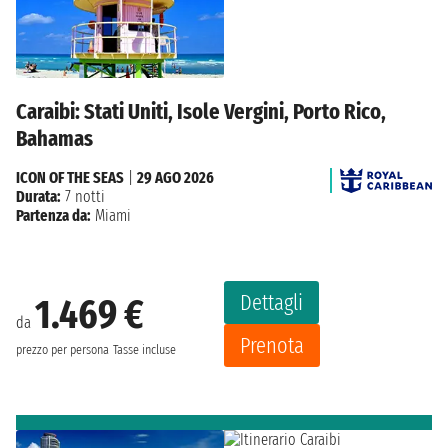
Caraibi: Stati Uniti, Isole Vergini, Porto Rico,
Bahamas
ICON OF THE SEAS
|
29 AGO 2026
Durata:
7 notti
Partenza da:
Miami
Dettagli
1.469 €
da
Prenota
prezzo per persona
Tasse incluse