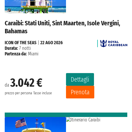
Caraibi: Stati Uniti, Sint Maarten, Isole Vergini,
Bahamas
ICON OF THE SEAS
|
22 AGO 2026
Durata:
7 notti
Partenza da:
Miami
Dettagli
3.042 €
da
Prenota
prezzo per persona
Tasse incluse