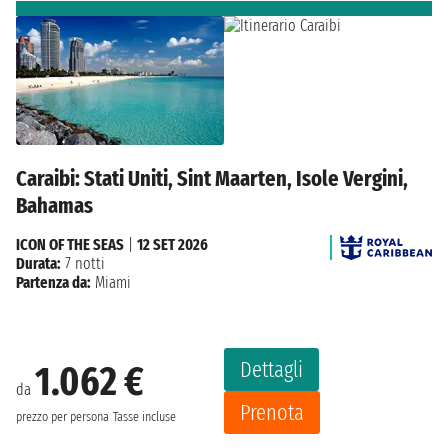
Caraibi: Stati Uniti, Sint Maarten, Isole Vergini,
Bahamas
ICON OF THE SEAS
|
12 SET 2026
Durata:
7 notti
Partenza da:
Miami
Dettagli
1.062 €
da
Prenota
prezzo per persona
Tasse incluse