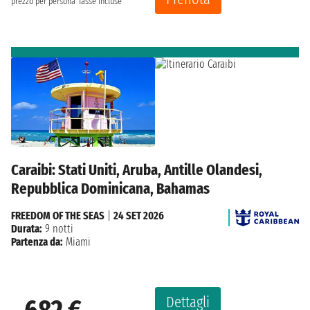
prezzo per persona
Tasse incluse
Caraibi: Stati Uniti, Aruba, Antille Olandesi,
Repubblica Dominicana, Bahamas
FREEDOM OF THE SEAS
|
24 SET 2026
Durata:
9 notti
Partenza da:
Miami
Dettagli