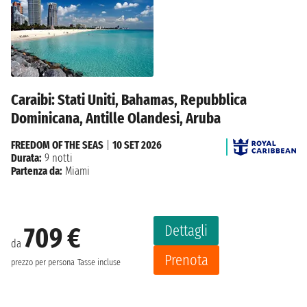
Caraibi: Stati Uniti, Bahamas, Repubblica
Dominicana, Antille Olandesi, Aruba
FREEDOM OF THE SEAS
|
10 SET 2026
Durata:
9 notti
Partenza da:
Miami
Dettagli
709 €
da
Prenota
prezzo per persona
Tasse incluse