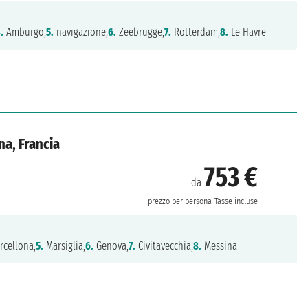
.
Amburgo,
5.
navigazione,
6.
Zeebrugge,
7.
Rotterdam,
8.
Le Havre
na, Francia
753 €
da
prezzo per persona
Tasse incluse
rcellona,
5.
Marsiglia,
6.
Genova,
7.
Civitavecchia,
8.
Messina