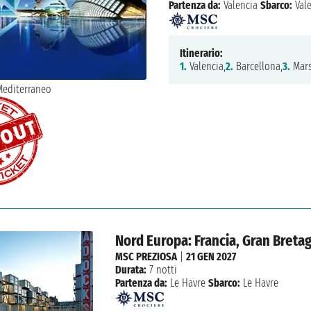
Partenza da:
Valencia
Sbarco:
Vale
Itinerario:
1.
Valencia,
2.
Barcellona,
3.
Mars
Nord Europa: Francia, Gran Breta
MSC PREZIOSA
|
21 GEN 2027
Durata:
7 notti
Partenza da:
Le Havre
Sbarco:
Le Havre