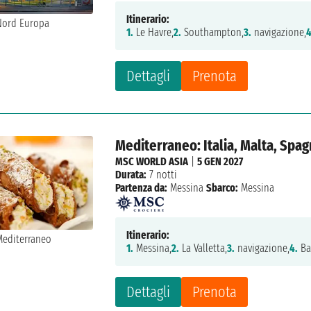
Itinerario:
1.
Le Havre,
2.
Southampton,
3.
navigazione,
4
Dettagli
Prenota
Mediterraneo: Italia, Malta, Spag
MSC WORLD ASIA
|
5 GEN 2027
Durata:
7 notti
Partenza da:
Messina
Sbarco:
Messina
Itinerario:
1.
Messina,
2.
La Valletta,
3.
navigazione,
4.
Ba
Dettagli
Prenota