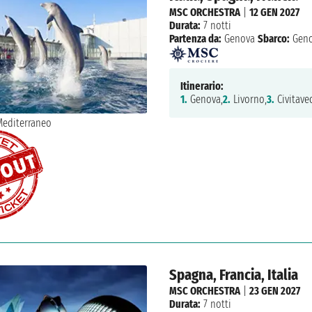
MSC ORCHESTRA
|
12 GEN 2027
Durata:
7 notti
Partenza da:
Genova
Sbarco:
Geno
Itinerario:
1.
Genova,
2.
Livorno,
3.
Civitavec
Spagna, Francia, Italia
MSC ORCHESTRA
|
23 GEN 2027
Durata:
7 notti