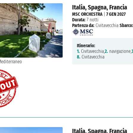
Italia, Spagna, Francia
MSC ORCHESTRA
|
7 GEN 2027
Durata:
7 notti
Partenza da:
Civitavecchia
Sbarco
Itinerario:
1.
Civitavecchia,
2.
navigazione,
8.
Civitavecchia
Italia, Spagna, Francia