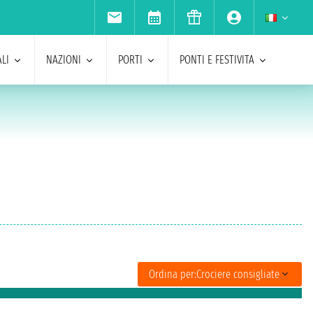
LI
NAZIONI
PORTI
PONTI E FESTIVITA
Ordina per:
Crociere consigliate