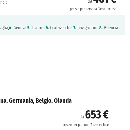
da
ncia
prezzo per persona
Tasse incluse
iglia,
4.
Genova,
5.
Livorno,
6.
Civitavecchia,
7.
navigazione,
8.
Valencia
gna, Germania, Belgio, Olanda
653 €
da
prezzo per persona
Tasse incluse