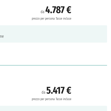
4.787 €
da
prezzo per persona
Tasse incluse
ne
5.417 €
da
prezzo per persona
Tasse incluse