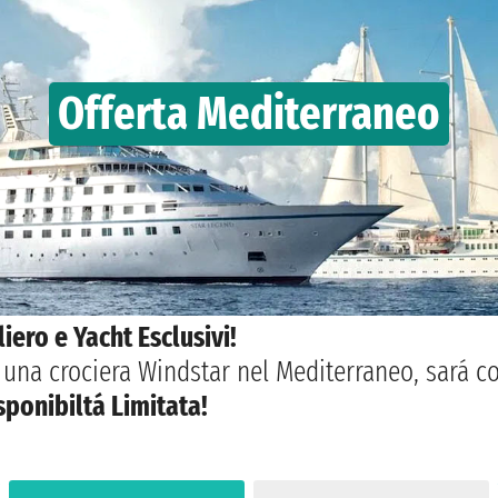
Offerta Mediterraneo
iero e Yacht Esclusivi!
ti una crociera Windstar nel Mediterraneo, sará 
sponibiltá Limitata!