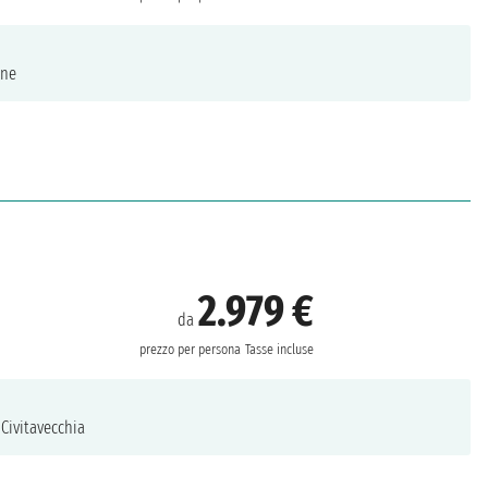
ne
2.979 €
da
prezzo per persona
Tasse incluse
Civitavecchia