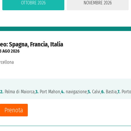
OTTOBRE 2026
NOVEMBRE 2026
o: Spagna, Francia, Italia
3 AGO 2026
rcellona
,
2.
Palma di Maiorca,
3.
Port Mahon,
4.
navigazione,
5.
Calvi,
6.
Bastia,
7.
Porto
Prenota