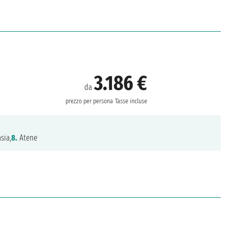
3.186 €
da
prezzo per persona
Tasse incluse
ia,
8.
Atene