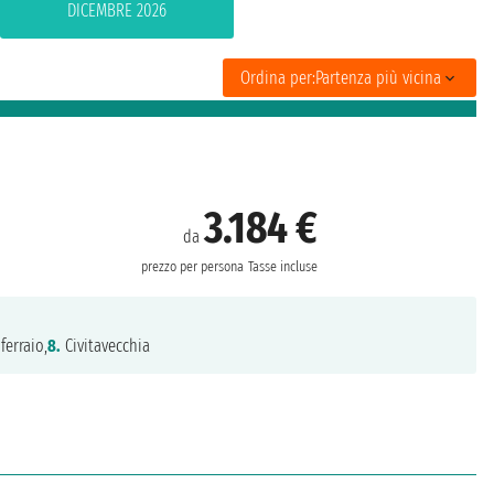
DICEMBRE 2026
Ordina per:
Partenza più vicina
3.184 €
da
prezzo per persona
Tasse incluse
ferraio,
8.
Civitavecchia