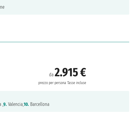
ne
2.915 €
da
prezzo per persona
Tasse incluse
 ,
9.
Valencia,
10.
Barcellona