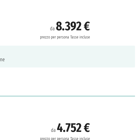
8.392 €
da
prezzo per persona
Tasse incluse
ne
4.752 €
da
prezzo per persona
Tasse incluse