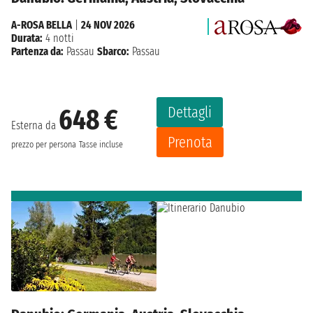
A-ROSA BELLA
|
24 NOV 2026
Durata:
4 notti
Partenza da:
Passau
Sbarco:
Passau
Dettagli
648 €
Esterna da
Prenota
prezzo per persona
Tasse incluse