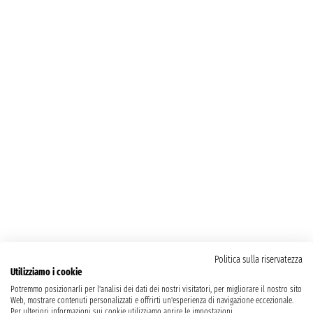
Politica sulla riservatezza
Utilizziamo i cookie
Potremmo posizionarli per l'analisi dei dati dei nostri visitatori, per migliorare il nostro sito
Web, mostrare contenuti personalizzati e offrirti un'esperienza di navigazione eccezionale.
Per ulteriori informazioni sui cookie utilizziamo aprire le impostazioni.