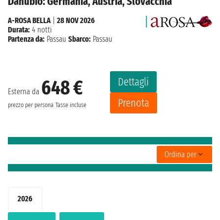
Danubio: Germania, Austria, Slovacchia
A-ROSA BELLA
|
28 NOV 2026
Durata:
4 notti
Partenza da:
Passau
Sbarco:
Passau
Dettagli
648 €
Esterna da
Prenota
prezzo per persona
Tasse incluse
Ordina per
2026