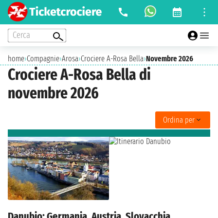
Cerca
home
›
Compagnie
›
Arosa
›
Crociere A-Rosa Bella
›
Novembre 2026
Crociere A-Rosa Bella di
novembre 2026
Ordina per
Danubio: Germania, Austria, Slovacchia