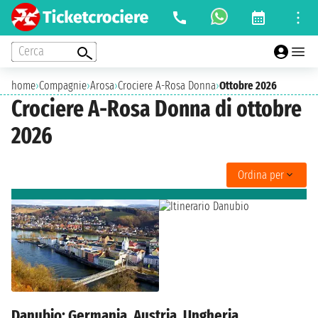
Cerca
home
›
Compagnie
›
Arosa
›
Crociere A-Rosa Donna
›
Ottobre 2026
Crociere A-Rosa Donna di ottobre
2026
Ordina per
Danubio: Germania, Austria, Ungheria,