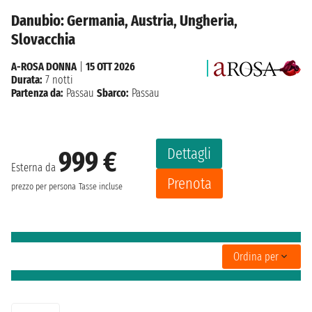
Danubio: Germania, Austria, Ungheria,
Slovacchia
A-ROSA DONNA
|
15 OTT 2026
Durata:
7 notti
Partenza da:
Passau
Sbarco:
Passau
Dettagli
999 €
Esterna da
Prenota
prezzo per persona
Tasse incluse
Ordina per