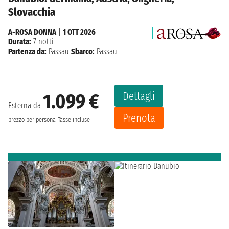
Slovacchia
A-ROSA DONNA
|
1 OTT 2026
Durata:
7 notti
Partenza da:
Passau
Sbarco:
Passau
Dettagli
1.099 €
Esterna da
Prenota
prezzo per persona
Tasse incluse