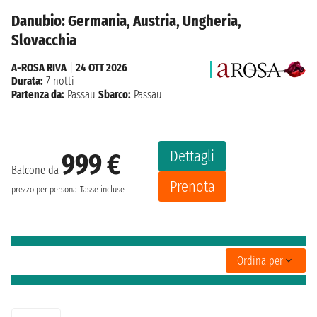
Danubio: Germania, Austria, Ungheria,
Slovacchia
A-ROSA RIVA
|
24 OTT 2026
Durata:
7 notti
Partenza da:
Passau
Sbarco:
Passau
Dettagli
999 €
Balcone da
Prenota
prezzo per persona
Tasse incluse
Ordina per