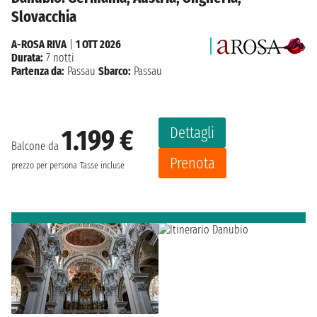
Slovacchia
A-ROSA RIVA
|
1 OTT 2026
Durata:
7 notti
Partenza da:
Passau
Sbarco:
Passau
Dettagli
1.199 €
Balcone da
Prenota
prezzo per persona
Tasse incluse