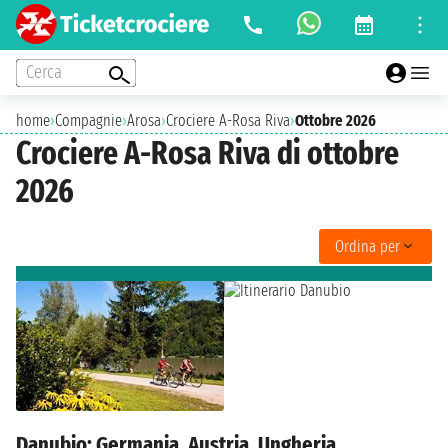
Cerca
home
›
Compagnie
›
Arosa
›
Crociere A-Rosa Riva
›
Ottobre 2026
Crociere A-Rosa Riva di ottobre
2026
Ordina per
Danubio: Germania, Austria, Ungheria,