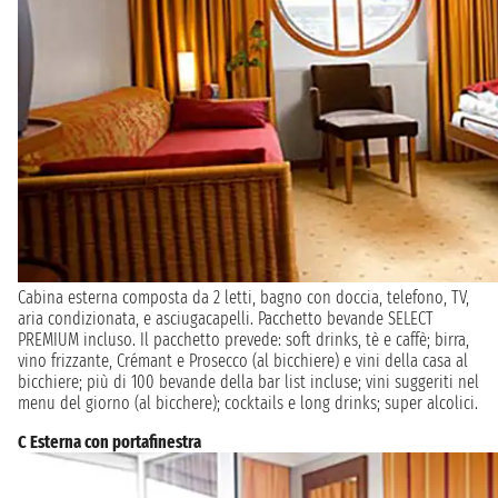
Cabina esterna composta da 2 letti, bagno con doccia, telefono, TV,
aria condizionata, e asciugacapelli. Pacchetto bevande SELECT
PREMIUM incluso. Il pacchetto prevede: soft drinks, tè e caffè; birra,
vino frizzante, Crémant e Prosecco (al bicchiere) e vini della casa al
bicchiere; più di 100 bevande della bar list incluse; vini suggeriti nel
menu del giorno (al bicchere); cocktails e long drinks; super alcolici.
C Esterna con portafinestra