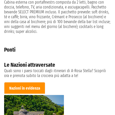
Cabina esterna con portafinestrs composta da 2 letti, bagno con
doccia, telefono, TV, aria condizionata, e asciugacapelli. Pacchetto
bevande SELECT PREMIUM incluso. Il pacchetto prevede: soft drinks,
tè e caffè; birra, vino frizzante, Crémant e Prosecco (al bicchiere) e
vini della casa al bicchiere; più di 100 bevande della bar list incluse;
vini suggeriti nel menu del giorno (al bicchere); cocktails e long
drinks; super alcolici.
Ponti
Le Nazioni attraversate
Quali sono i paesi toccati dagli itinerari di A-Rosa Stella? Scoprili
ora e prenota subito la crociera più adatta a te!
Nazioni in evidenza