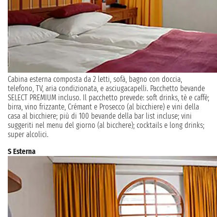
Cabina esterna composta da 2 letti, sofà, bagno con doccia,
telefono, TV, aria condizionata, e asciugacapelli. Pacchetto bevande
SELECT PREMIUM incluso. Il pacchetto prevede: soft drinks, tè e caffè;
birra, vino frizzante, Crémant e Prosecco (al bicchiere) e vini della
casa al bicchiere; più di 100 bevande della bar list incluse; vini
suggeriti nel menu del giorno (al bicchere); cocktails e long drinks;
super alcolici.
S Esterna