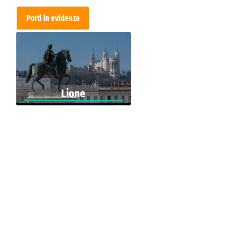
Porti in evidenza
Lione