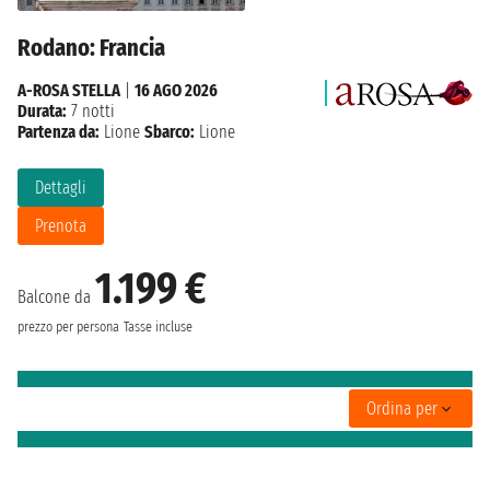
Rodano: Francia
A-ROSA STELLA
|
16 AGO 2026
Durata:
7 notti
Partenza da:
Lione
Sbarco:
Lione
Dettagli
Prenota
1.199 €
Balcone da
prezzo per persona
Tasse incluse
Ordina per