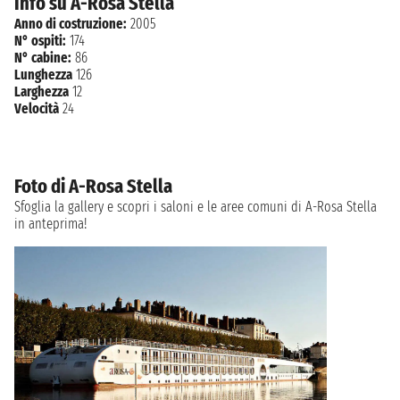
Info su A-Rosa Stella
Anno di costruzione:
2005
N° ospiti:
174
N° cabine:
86
Lunghezza
126
Larghezza
12
Velocità
24
Foto di A-Rosa Stella
Sfoglia la gallery e scopri i saloni e le aree comuni di A-Rosa Stella
in anteprima!