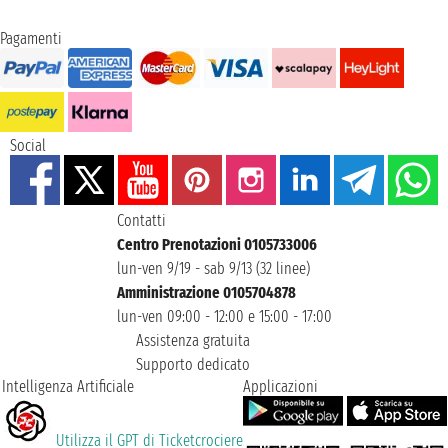
Pagamenti
Social
Contatti
Centro Prenotazioni 0105733006
lun-ven 9/19 - sab 9/13 (32 linee)
Amministrazione 0105704878
lun-ven 09:00 - 12:00 e 15:00 - 17:00
Assistenza gratuita
Supporto dedicato
Intelligenza Artificiale
Applicazioni
Utilizza il GPT di Ticketcrociere