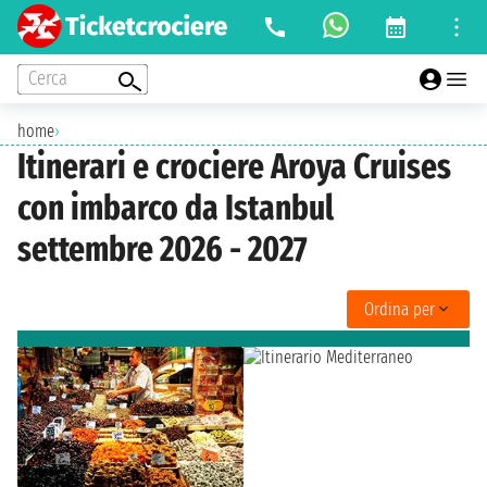
Cerca
home
›
Itinerari e crociere Aroya Cruises
con imbarco da Istanbul
settembre 2026 - 2027
Ordina per