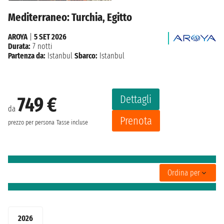
Mediterraneo: Turchia, Egitto
AROYA
|
5 SET 2026
Durata:
7 notti
Partenza da:
Istanbul
Sbarco:
Istanbul
Dettagli
749 €
da
Prenota
prezzo per persona
Tasse incluse
Ordina per
2026