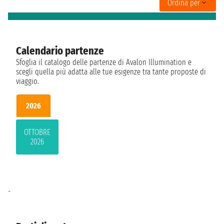
Ordina per
Calendario partenze
Sfoglia il catalogo delle partenze di Avalon Illumination e
scegli quella più adatta alle tue esigenze tra tante proposte di
viaggio.
2026
OTTOBRE
2026
-