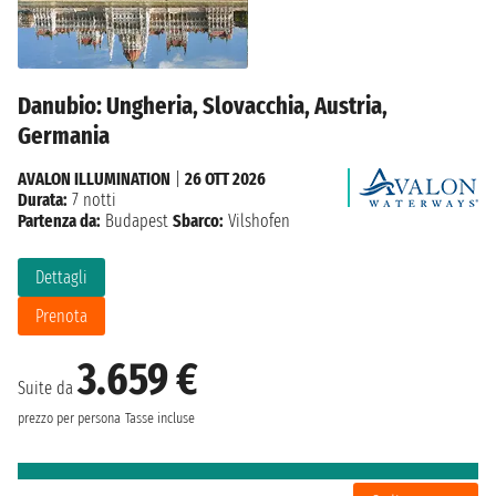
Danubio: Ungheria, Slovacchia, Austria,
Germania
AVALON ILLUMINATION
|
26 OTT 2026
Durata:
7 notti
Partenza da:
Budapest
Sbarco:
Vilshofen
Dettagli
Prenota
3.659 €
Suite da
prezzo per persona
Tasse incluse