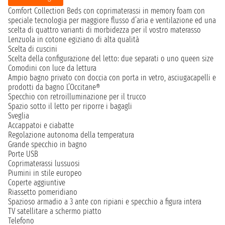
Comfort Collection Beds con coprimaterassi in memory foam con
speciale tecnologia per maggiore flusso d’aria e ventilazione ed una
scelta di quattro varianti di morbidezza per il vostro materasso
Lenzuola in cotone egiziano di alta qualità
Scelta di cuscini
Scelta della configurazione del letto: due separati o uno queen size
Comodini con luce da lettura
Ampio bagno privato con doccia con porta in vetro, asciugacapelli e
prodotti da bagno L’Occitane®
Specchio con retroilluminazione per il trucco
Spazio sotto il letto per riporre i bagagli
Sveglia
Accappatoi e ciabatte
Regolazione autonoma della temperatura
Grande specchio in bagno
Porte USB
Coprimaterassi lussuosi
Piumini in stile europeo
Coperte aggiuntive
Riassetto pomeridiano
Spazioso armadio a 3 ante con ripiani e specchio a figura intera
TV satellitare a schermo piatto
Telefono