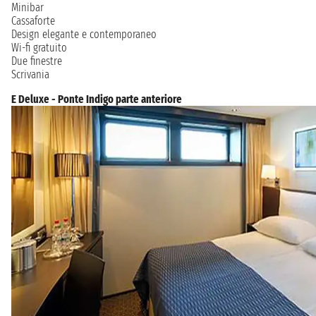
Minibar
Cassaforte
Design elegante e contemporaneo
Wi-fi gratuito
Due finestre
Scrivania
E Deluxe - Ponte Indigo parte anteriore