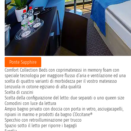
Ponte Sapphire
Comfort Collection Beds con coprimaterassi in memory foam con
speciale tecnologia per maggiore flusso d’aria e ventilazione ed una
scelta di quattro varianti di morbidezza per il vostro materasso
Lenzuola in cotone egiziano di alta qualità
Scelta di cuscini
Scelta della configurazione del letto: due separati o uno queen size
Comodini con luce da lettura
Ampio bagno privato con doccia con porta in vetro, asciugacapelli,
ripiani in marmo e prodotti da bagno L’Occitane®
Specchio con retroilluminazione per trucco
Spazio sotto il letto per riporre i bagagli