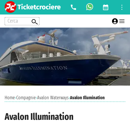
Cerca
Home
›
Compagnie
›
Avalon Waterways
›
Avalon Illumination
Avalon Illumination