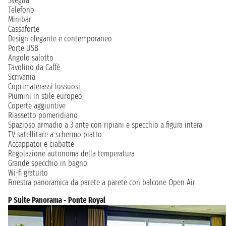
Sveglia
Telefono
Minibar
Cassaforte
Design elegante e contemporaneo
Porte USB
Angolo salotto
Tavolino da Caffè
Scrivania
Coprimaterassi lussuosi
Piumini in stile europeo
Coperte aggiuntive
Riassetto pomeridiano
Spazioso armadio a 3 ante con ripiani e specchio a figura intera
TV satellitare a schermo piatto
Accappatoi e ciabatte
Regolazione autonoma della temperatura
Grande specchio in bagno
Wi-fi gratuito
Finestra panoramica da parete a parete con balcone Open Air
P Suite Panorama - Ponte Royal