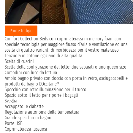
Ponte Indigo
Comfort Collection Beds con coprimaterassi in memory foam con
speciale tecnologia per maggiore flusso d’aria e ventilazione ed una
scelta di quattro varianti di morbidezza per il vostro materasso
Lenzuola in cotone egiziano di alta qualità
Scelta di cuscini
Scelta della configurazione del letto: due separati o uno queen size
Comodini con luce da lettura
Ampio bagno privato con doccia con porta in vetro, asciugacapelli e
prodotti da bagno L’Occitane®
Specchio con retroilluminazione per il trucco
Spazio sotto il letto per riporre i bagagli
Sveglia
Accappatoi e ciabatte
Regolazione autonoma della temperatura
Grande specchio in bagno
Porte USB
Coprimaterassi lussuosi