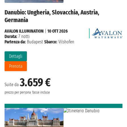
Danubio: Ungheria, Slovacchia, Austria,
Germania
AVALON ILLUMINATION
|
10 OTT 2026
Durata:
7 notti
Partenza da:
Budapest
Sbarco:
Vilshofen
Dettagli
Prenota
3.659 €
Suite da
prezzo per persona
Tasse incluse