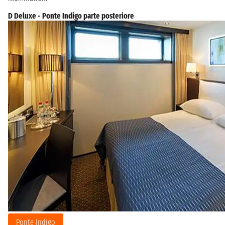
D Deluxe - Ponte Indigo parte posteriore
Ponte Indigo