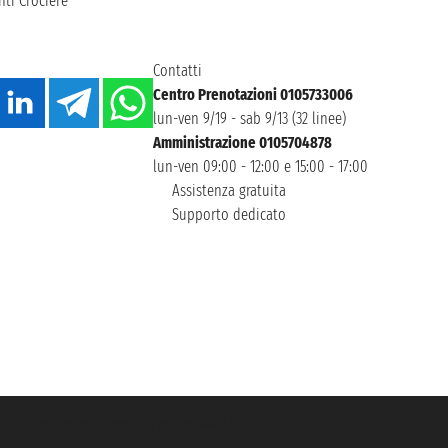
ti Crociere
Contatti
Centro Prenotazioni 0105733006
lun-ven 9/19 - sab 9/13 (32 linee)
Amministrazione 0105704878
lun-ven 09:00 - 12:00 e 15:00 - 17:00
Assistenza gratuita
Supporto dedicato
icurazione Unipol - polizza n. 206484182