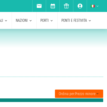
LI
NAZIONI
PORTI
PONTI E FESTIVITA
Ordina per:
Prezzo minore