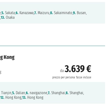
,
5.
Sakata,
6.
Kanazawa,
7.
Maizuru,
8.
Sakaiminato,
9.
Busan,
,
13.
Osaka
ng Kong
3.639 €
da
g
prezzo per persona
Tasse incluse
.
Tianjin,
5.
Dalian,
6.
navigazione,
7.
Shanghai,
8.
Shanghai,
,
12.
Hong Kong,
13.
Hong Kong