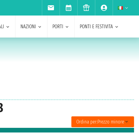
LI
NAZIONI
PORTI
PONTI E FESTIVITA
8
Ordina per:
Prezzo minore