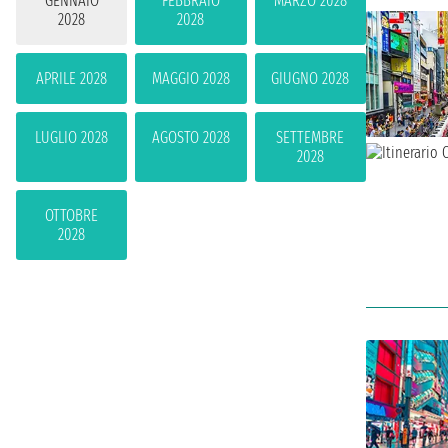
GENNAIO
FEBBRAIO
MARZO 2028
2028
2028
APRILE 2028
MAGGIO 2028
GIUGNO 2028
LUGLIO 2028
AGOSTO 2028
SETTEMBRE
2028
OTTOBRE
2028