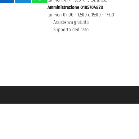
Amministrazione 0105704878
lun-ven 09:00 - 12:00 e 15:00 - 17:00
Assistenza gratuita
Supporto dedicato
icurazione Unipol - polizza n. 206484182