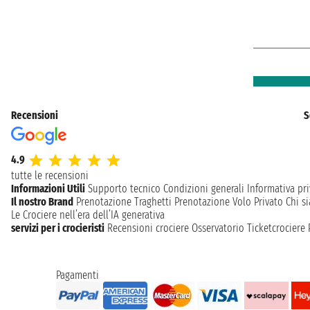
Recensioni
S
4.9
tutte le recensioni
Informazioni Utili
Supporto tecnico
Condizioni generali
Informativa pri
Il nostro Brand
Prenotazione Traghetti
Prenotazione Volo Privato
Chi s
Le Crociere nell’era dell’IA generativa
servizi per i crocieristi
Recensioni crociere
Osservatorio Ticketcrociere
Pagamenti