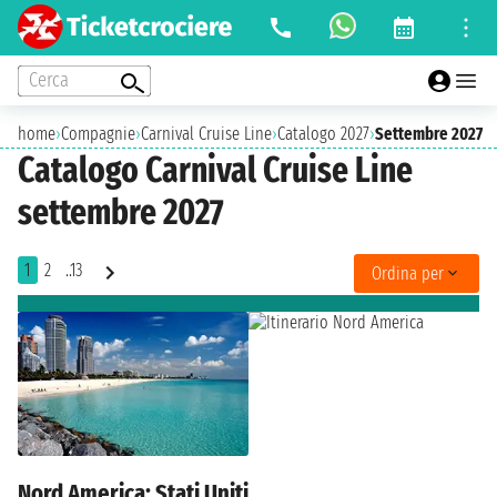
Cerca
home
›
Compagnie
›
Carnival Cruise Line
›
Catalogo 2027
›
Settembre 2027
Catalogo Carnival Cruise Line
settembre 2027
1
2
..13
Ordina per
Nord America: Stati Uniti