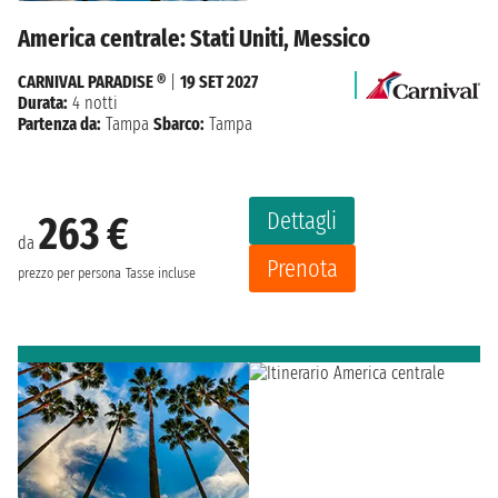
America centrale: Stati Uniti, Messico
CARNIVAL PARADISE ®
|
19 SET 2027
Durata:
4 notti
Partenza da:
Tampa
Sbarco:
Tampa
Dettagli
263 €
da
Prenota
prezzo per persona
Tasse incluse