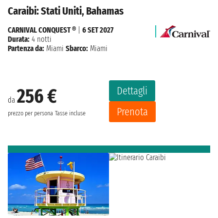
Caraibi: Stati Uniti, Bahamas
CARNIVAL CONQUEST ®
|
6 SET 2027
Durata:
4 notti
Partenza da:
Miami
Sbarco:
Miami
Dettagli
256 €
da
Prenota
prezzo per persona
Tasse incluse