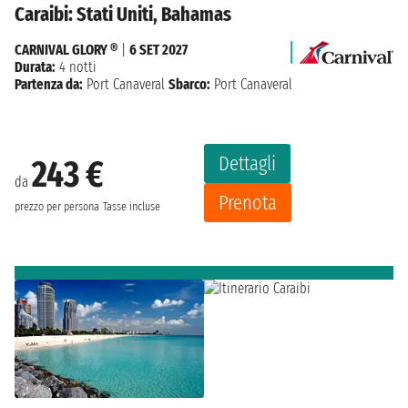
Caraibi: Stati Uniti, Bahamas
CARNIVAL GLORY ®
|
6 SET 2027
Durata:
4 notti
Partenza da:
Port Canaveral
Sbarco:
Port Canaveral
Dettagli
243 €
da
Prenota
prezzo per persona
Tasse incluse