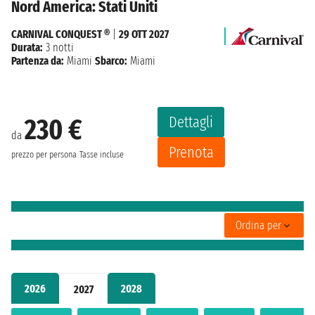
Nord America: Stati Uniti
CARNIVAL CONQUEST ®
|
29 OTT 2027
Durata:
3 notti
Partenza da:
Miami
Sbarco:
Miami
Dettagli
230 €
da
Prenota
prezzo per persona
Tasse incluse
Ordina per
2026
2028
2027