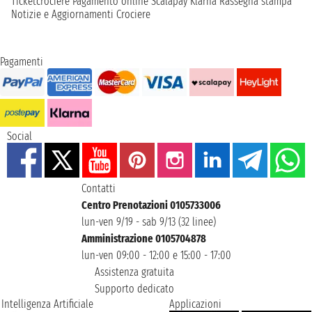
Ticketcrociere
Pagamento online
Scalapay
Klarna
Rassegna stampa
Notizie e Aggiornamenti Crociere
Pagamenti
Social
Contatti
Centro Prenotazioni 0105733006
lun-ven 9/19 - sab 9/13 (32 linee)
Amministrazione 0105704878
lun-ven 09:00 - 12:00 e 15:00 - 17:00
Assistenza gratuita
Supporto dedicato
Intelligenza Artificiale
Applicazioni