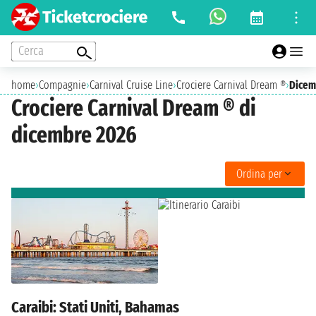
Cerca
home
›
Compagnie
›
Carnival Cruise Line
›
Crociere Carnival Dream ®
›
Dicem
Crociere Carnival Dream ® di
dicembre 2026
Ordina per
Caraibi: Stati Uniti, Bahamas