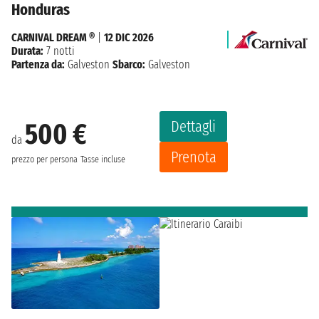
Honduras
CARNIVAL DREAM ®
|
12 DIC 2026
Durata:
7 notti
Partenza da:
Galveston
Sbarco:
Galveston
Dettagli
500 €
da
Prenota
prezzo per persona
Tasse incluse