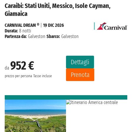
Caraibi: Stati Uniti, Messico, Isole Cayman,
Giamaica
CARNIVAL DREAM ®
|
19 DIC 2026
Durata:
8 notti
Partenza da:
Galveston
Sbarco:
Galveston
Dettagli
952 €
da
Prenota
prezzo per persona
Tasse incluse