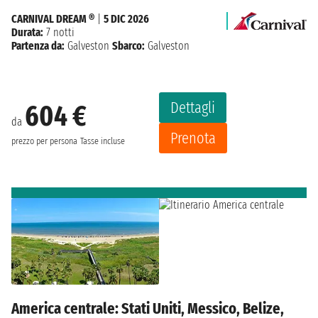
CARNIVAL DREAM ®
|
5 DIC 2026
Durata:
7 notti
Partenza da:
Galveston
Sbarco:
Galveston
Dettagli
604 €
da
Prenota
prezzo per persona
Tasse incluse
America centrale: Stati Uniti, Messico, Belize,