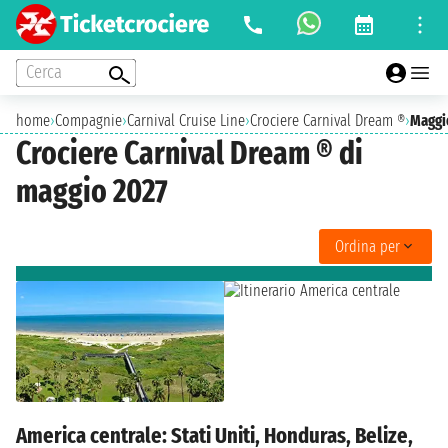
Cerca
home
›
Compagnie
›
Carnival Cruise Line
›
Crociere Carnival Dream ®
›
Maggi
Crociere Carnival Dream ® di
maggio 2027
Ordina per
America centrale: Stati Uniti, Honduras, Belize,