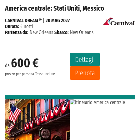
America centrale: Stati Uniti, Messico
CARNIVAL DREAM ®
|
20 MAG 2027
Durata:
4 notti
Partenza da:
New Orleans
Sbarco:
New Orleans
Dettagli
600 €
da
Prenota
prezzo per persona
Tasse incluse