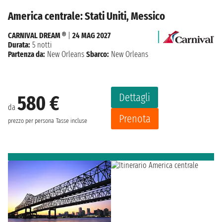
America centrale: Stati Uniti, Messico
CARNIVAL DREAM ®
|
24 MAG 2027
Durata:
5 notti
Partenza da:
New Orleans
Sbarco:
New Orleans
Dettagli
580 €
da
Prenota
prezzo per persona
Tasse incluse