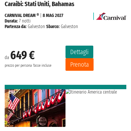
Caraibi: Stati Uniti, Bahamas
CARNIVAL DREAM ®
|
8 MAG 2027
Durata:
7 notti
Partenza da:
Galveston
Sbarco:
Galveston
Dettagli
649 €
da
Prenota
prezzo per persona
Tasse incluse