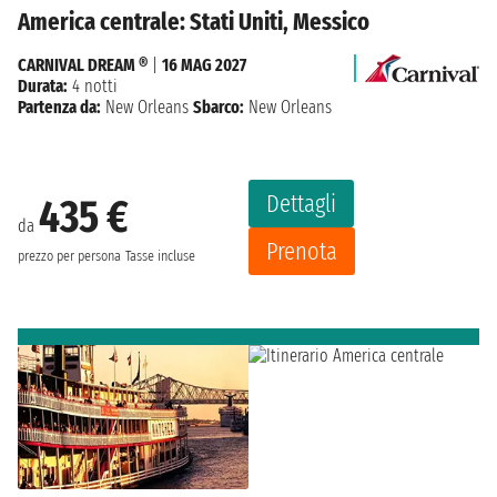
America centrale: Stati Uniti, Messico
CARNIVAL DREAM ®
|
16 MAG 2027
Durata:
4 notti
Partenza da:
New Orleans
Sbarco:
New Orleans
Dettagli
435 €
da
Prenota
prezzo per persona
Tasse incluse