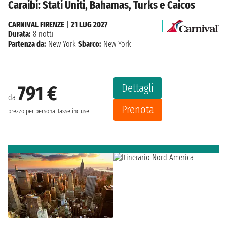
Caraibi: Stati Uniti, Bahamas, Turks e Caicos
CARNIVAL FIRENZE
|
21 LUG 2027
Durata:
8 notti
Partenza da:
New York
Sbarco:
New York
Dettagli
791 €
da
Prenota
prezzo per persona
Tasse incluse