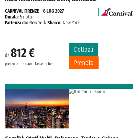
CARNIVAL FIRENZE
|
8 LUG 2027
Durata:
5 notti
Partenza da:
New York
Sbarco:
New York
Dettagli
812 €
da
Prenota
prezzo per persona
Tasse incluse