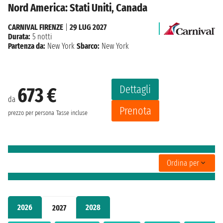
Nord America: Stati Uniti, Canada
CARNIVAL FIRENZE
|
29 LUG 2027
Durata:
5 notti
Partenza da:
New York
Sbarco:
New York
Dettagli
673 €
da
Prenota
prezzo per persona
Tasse incluse
Ordina per
2026
2028
2027