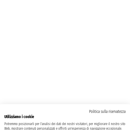
Politica sulla riservatezza
Utilizziamo i cookie
Potremmo posizionarli per l'analisi dei dati dei nostri visitatori, per migliorare il nostro sito
Web, mostrare contenuti personalizzati e offrirti un'esperienza di navigazione eccezionale.