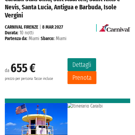
Nevis, Santa Lucia, Antigua e Barbuda, Isole
Vergini
CARNIVAL FIRENZE
|
8 MAR 2027
Durata:
10 notti
Partenza da:
Miami
Sbarco:
Miami
Dettagli
655 €
da
Prenota
prezzo per persona
Tasse incluse