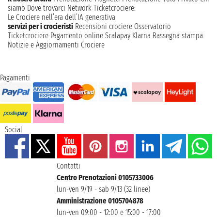
siamo
Dove trovarci
Network
Ticketcrociere:
Le Crociere nell’era dell’IA generativa
servizi per i crocieristi
Recensioni crociere
Osservatorio
Ticketcrociere
Pagamento online
Scalapay
Klarna
Rassegna stampa
Notizie e Aggiornamenti Crociere
Pagamenti
Social
Contatti
Centro Prenotazioni 0105733006
lun-ven 9/19 - sab 9/13 (32 linee)
Amministrazione 0105704878
lun-ven 09:00 - 12:00 e 15:00 - 17:00