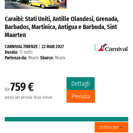
Caraibi: Stati Uniti, Antille Olandesi, Grenada,
Barbados, Martinica, Antigua e Barbuda, Sint
Maarten
CARNIVAL FIRENZE
|
22 MAR 2027
Durata:
13 notti
Partenza da:
Miami
Sbarco:
Miami
Dettagli
759 €
da
Prenota
prezzo per persona
Tasse incluse
Ordina per