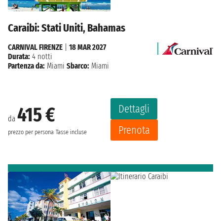
Caraibi: Stati Uniti, Bahamas
CARNIVAL FIRENZE
|
18 MAR 2027
Durata:
4 notti
Partenza da:
Miami
Sbarco:
Miami
Dettagli
415 €
da
Prenota
prezzo per persona
Tasse incluse