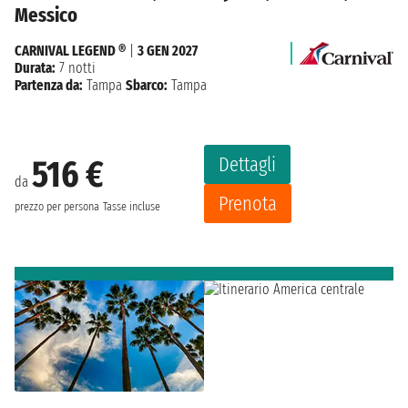
Messico
CARNIVAL LEGEND ®
|
3 GEN 2027
Durata:
7 notti
Partenza da:
Tampa
Sbarco:
Tampa
Dettagli
516 €
da
Prenota
prezzo per persona
Tasse incluse