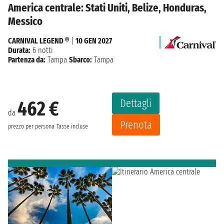
America centrale: Stati Uniti, Belize, Honduras,
Messico
CARNIVAL LEGEND ®
|
10 GEN 2027
Durata:
6 notti
Partenza da:
Tampa
Sbarco:
Tampa
Dettagli
462 €
da
Prenota
prezzo per persona
Tasse incluse