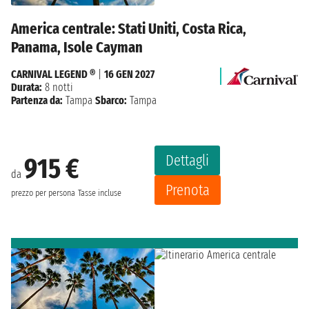
America centrale: Stati Uniti, Costa Rica,
Panama, Isole Cayman
CARNIVAL LEGEND ®
|
16 GEN 2027
Durata:
8 notti
Partenza da:
Tampa
Sbarco:
Tampa
Dettagli
915 €
da
Prenota
prezzo per persona
Tasse incluse