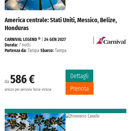
America centrale: Stati Uniti, Messico, Belize,
Honduras
CARNIVAL LEGEND ®
|
24 GEN 2027
Durata:
7 notti
Partenza da:
Tampa
Sbarco:
Tampa
Dettagli
586 €
da
Prenota
prezzo per persona
Tasse incluse