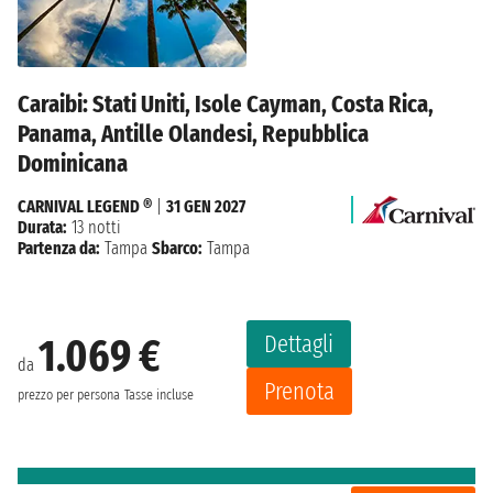
Caraibi: Stati Uniti, Isole Cayman, Costa Rica,
Panama, Antille Olandesi, Repubblica
Dominicana
CARNIVAL LEGEND ®
|
31 GEN 2027
Durata:
13 notti
Partenza da:
Tampa
Sbarco:
Tampa
Dettagli
1.069 €
da
Prenota
prezzo per persona
Tasse incluse