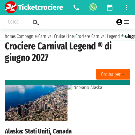
Cerca
home
›
Compagnie
›
Carnival Cruise Line
›
Crociere Carnival Legend ®
›
Giug
Crociere Carnival Legend ® di
giugno 2027
Ordina per
Alaska: Stati Uniti, Canada