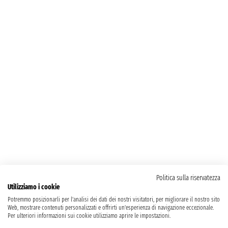
Politica sulla riservatezza
Utilizziamo i cookie
Potremmo posizionarli per l'analisi dei dati dei nostri visitatori, per migliorare il nostro sito
Web, mostrare contenuti personalizzati e offrirti un'esperienza di navigazione eccezionale.
Per ulteriori informazioni sui cookie utilizziamo aprire le impostazioni.