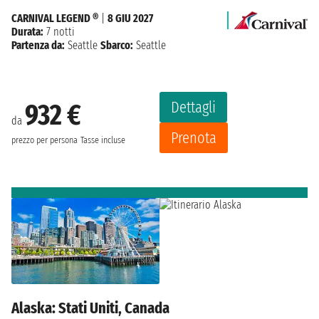
CARNIVAL LEGEND ®
|
8 GIU 2027
Durata:
7 notti
Partenza da:
Seattle
Sbarco:
Seattle
Dettagli
932 €
da
Prenota
prezzo per persona
Tasse incluse
Alaska: Stati Uniti, Canada