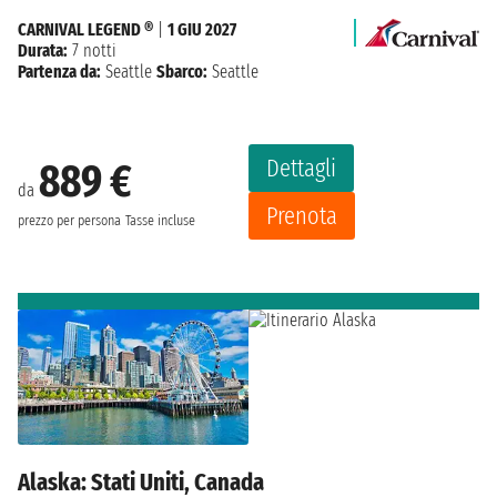
CARNIVAL LEGEND ®
|
1 GIU 2027
Durata:
7 notti
Partenza da:
Seattle
Sbarco:
Seattle
Dettagli
889 €
da
Prenota
prezzo per persona
Tasse incluse
Alaska: Stati Uniti, Canada