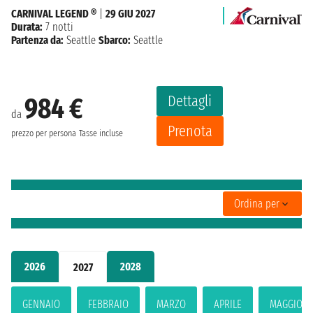
CARNIVAL LEGEND ®
|
29 GIU 2027
Durata:
7 notti
Partenza da:
Seattle
Sbarco:
Seattle
Dettagli
984 €
da
Prenota
prezzo per persona
Tasse incluse
Ordina per
2026
2028
2027
GENNAIO
FEBBRAIO
MARZO
APRILE
MAGGIO