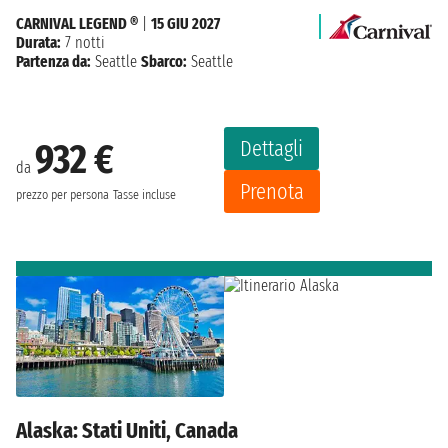
CARNIVAL LEGEND ®
|
15 GIU 2027
Durata:
7 notti
Partenza da:
Seattle
Sbarco:
Seattle
Dettagli
932 €
da
Prenota
prezzo per persona
Tasse incluse
Alaska: Stati Uniti, Canada