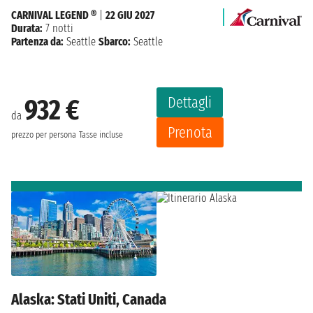
CARNIVAL LEGEND ®
|
22 GIU 2027
Durata:
7 notti
Partenza da:
Seattle
Sbarco:
Seattle
Dettagli
932 €
da
Prenota
prezzo per persona
Tasse incluse
Alaska: Stati Uniti, Canada