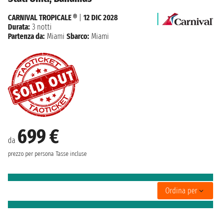
CARNIVAL TROPICALE ®
|
12 DIC 2028
Durata:
3 notti
Partenza da:
Miami
Sbarco:
Miami
699 €
da
prezzo per persona
Tasse incluse
Ordina per