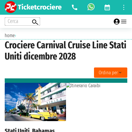
Cerca
home
›
Crociere Carnival Cruise Line Stati
Uniti dicembre 2028
Ordina per
Stati Uniti, Bahamas