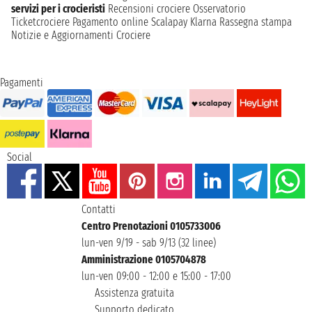
servizi per i crocieristi
Recensioni crociere
Osservatorio
Ticketcrociere
Pagamento online
Scalapay
Klarna
Rassegna stampa
Notizie e Aggiornamenti Crociere
Pagamenti
Social
Contatti
Centro Prenotazioni 0105733006
lun-ven 9/19 - sab 9/13 (32 linee)
Amministrazione 0105704878
lun-ven 09:00 - 12:00 e 15:00 - 17:00
Assistenza gratuita
Supporto dedicato