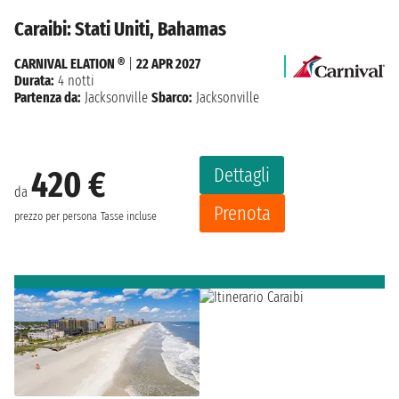
Caraibi: Stati Uniti, Bahamas
CARNIVAL ELATION ®
|
22 APR 2027
Durata:
4 notti
Partenza da:
Jacksonville
Sbarco:
Jacksonville
Dettagli
420 €
da
Prenota
prezzo per persona
Tasse incluse