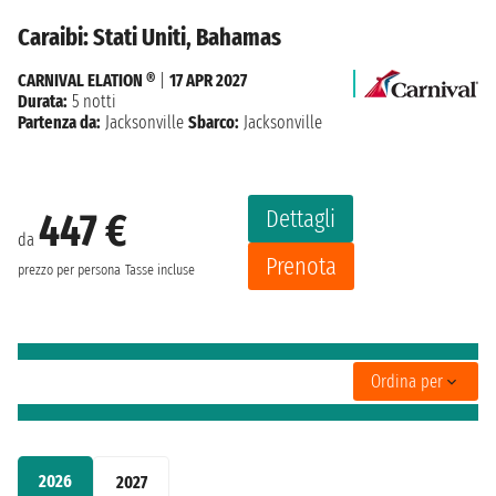
Caraibi: Stati Uniti, Bahamas
CARNIVAL ELATION ®
|
17 APR 2027
Durata:
5 notti
Partenza da:
Jacksonville
Sbarco:
Jacksonville
Dettagli
447 €
da
Prenota
prezzo per persona
Tasse incluse
Ordina per
2026
2027