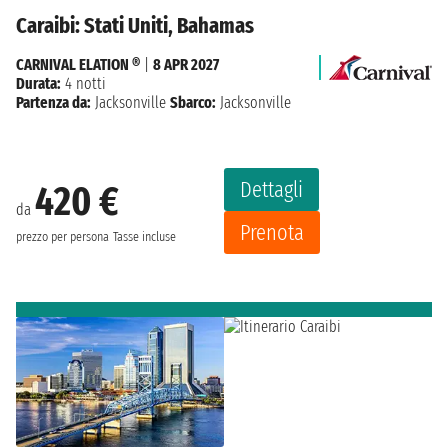
Caraibi: Stati Uniti, Bahamas
CARNIVAL ELATION ®
|
8 APR 2027
Durata:
4 notti
Partenza da:
Jacksonville
Sbarco:
Jacksonville
Dettagli
420 €
da
Prenota
prezzo per persona
Tasse incluse