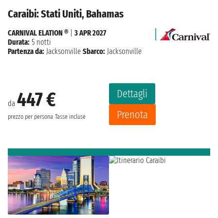
Caraibi: Stati Uniti, Bahamas
CARNIVAL ELATION ®
|
3 APR 2027
Durata:
5 notti
Partenza da:
Jacksonville
Sbarco:
Jacksonville
Dettagli
447 €
da
Prenota
prezzo per persona
Tasse incluse