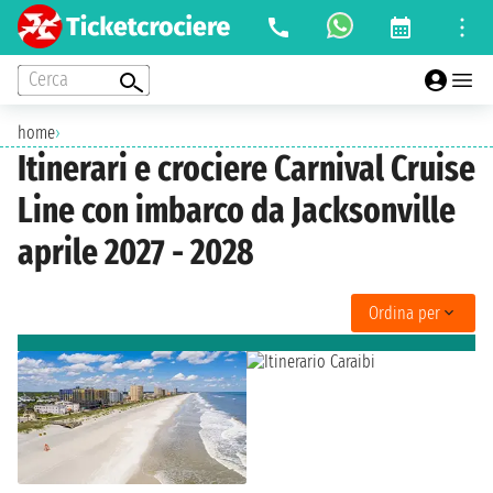
Cerca
home
›
Itinerari e crociere Carnival Cruise
Line con imbarco da Jacksonville
aprile 2027 - 2028
Ordina per