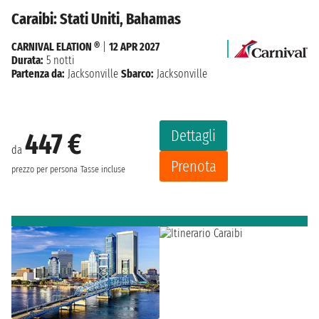
Caraibi: Stati Uniti, Bahamas
CARNIVAL ELATION ®
|
12 APR 2027
Durata:
5 notti
Partenza da:
Jacksonville
Sbarco:
Jacksonville
Dettagli
447 €
da
Prenota
prezzo per persona
Tasse incluse