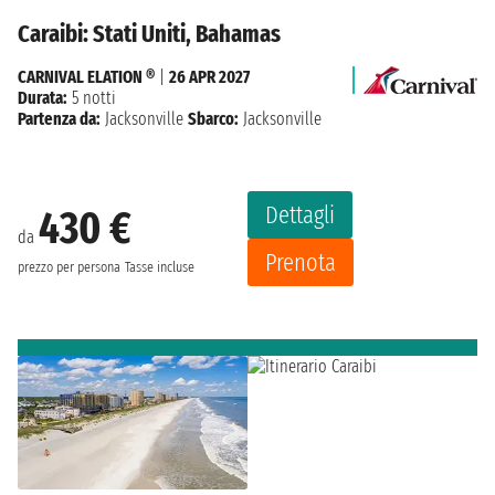
Caraibi: Stati Uniti, Bahamas
CARNIVAL ELATION ®
|
26 APR 2027
Durata:
5 notti
Partenza da:
Jacksonville
Sbarco:
Jacksonville
Dettagli
430 €
da
Prenota
prezzo per persona
Tasse incluse