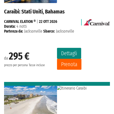
Caraibi: Stati Uniti, Bahamas
CARNIVAL ELATION ®
|
22 OTT 2026
Durata:
4 notti
Partenza da:
Jacksonville
Sbarco:
Jacksonville
Dettagli
295 €
da
Prenota
prezzo per persona
Tasse incluse