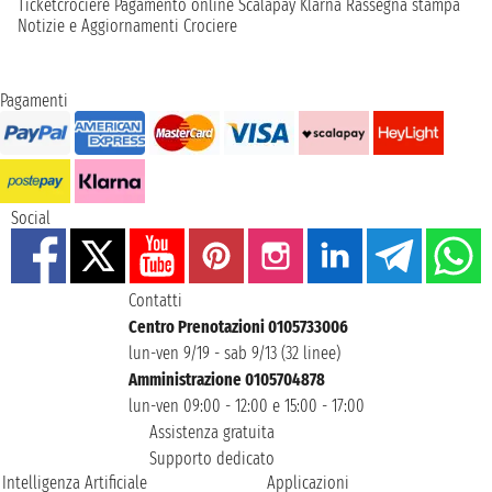
Ticketcrociere
Pagamento online
Scalapay
Klarna
Rassegna stampa
Notizie e Aggiornamenti Crociere
Pagamenti
Social
Contatti
Centro Prenotazioni 0105733006
lun-ven 9/19 - sab 9/13 (32 linee)
Amministrazione 0105704878
lun-ven 09:00 - 12:00 e 15:00 - 17:00
Assistenza gratuita
Supporto dedicato
Intelligenza Artificiale
Applicazioni