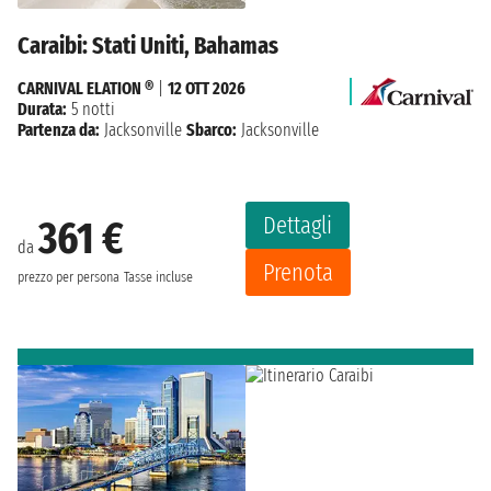
Caraibi: Stati Uniti, Bahamas
CARNIVAL ELATION ®
|
12 OTT 2026
Durata:
5 notti
Partenza da:
Jacksonville
Sbarco:
Jacksonville
Dettagli
361 €
da
Prenota
prezzo per persona
Tasse incluse