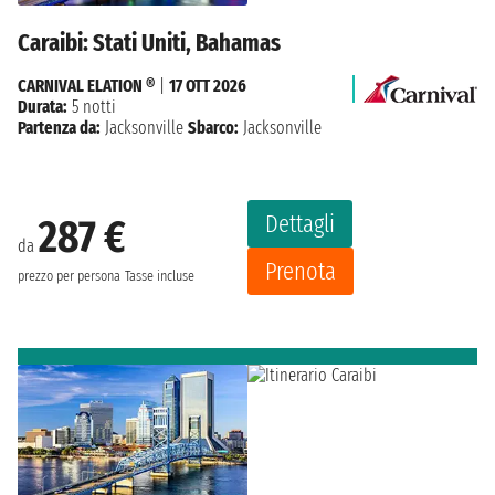
Caraibi: Stati Uniti, Bahamas
CARNIVAL ELATION ®
|
17 OTT 2026
Durata:
5 notti
Partenza da:
Jacksonville
Sbarco:
Jacksonville
Dettagli
287 €
da
Prenota
prezzo per persona
Tasse incluse