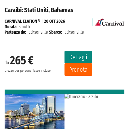
Caraibi: Stati Uniti, Bahamas
CARNIVAL ELATION ®
|
26 OTT 2026
Durata:
5 notti
Partenza da:
Jacksonville
Sbarco:
Jacksonville
Dettagli
265 €
da
Prenota
prezzo per persona
Tasse incluse