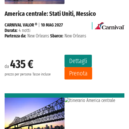
America centrale: Stati Uniti, Messico
CARNIVAL VALOR ®
|
10 MAG 2027
Durata:
4 notti
Partenza da:
New Orleans
Sbarco:
New Orleans
Dettagli
435 €
da
Prenota
prezzo per persona
Tasse incluse