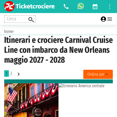
Cerca
home
›
Itinerari e crociere Carnival Cruise
Line con imbarco da New Orleans
maggio 2027 - 2028
1
2
Ordina per