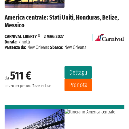
America centrale: Stati Uniti, Honduras, Belize,
Messico
CARNIVAL LIBERTY ®
|
2 MAG 2027
Durata:
7 notti
Partenza da:
New Orleans
Sbarco:
New Orleans
Dettagli
511 €
da
Prenota
prezzo per persona
Tasse incluse