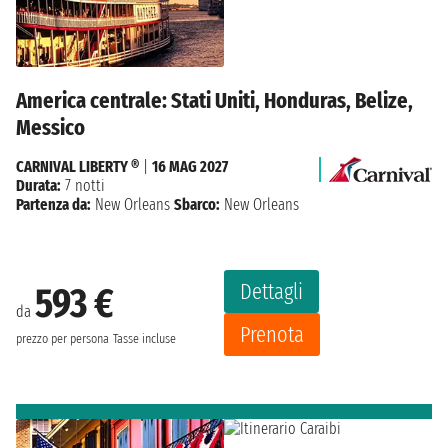
America centrale: Stati Uniti, Honduras, Belize,
Messico
CARNIVAL LIBERTY ®
|
16 MAG 2027
Durata:
7 notti
Partenza da:
New Orleans
Sbarco:
New Orleans
Dettagli
593 €
da
Prenota
prezzo per persona
Tasse incluse