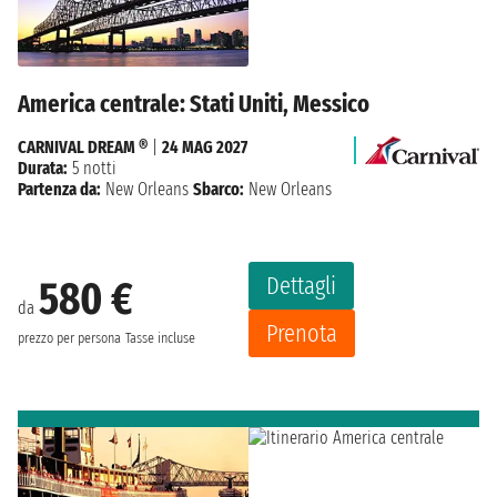
America centrale: Stati Uniti, Messico
CARNIVAL DREAM ®
|
24 MAG 2027
Durata:
5 notti
Partenza da:
New Orleans
Sbarco:
New Orleans
Dettagli
580 €
da
Prenota
prezzo per persona
Tasse incluse