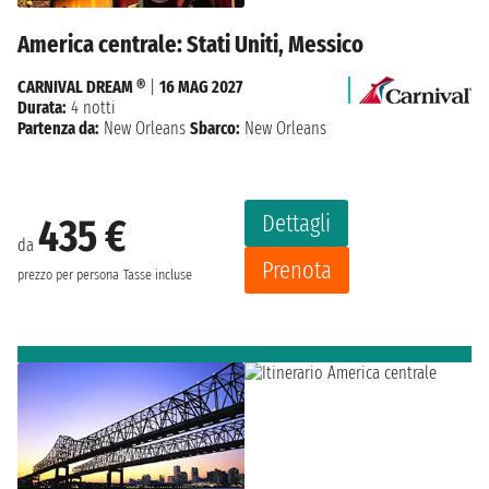
America centrale: Stati Uniti, Messico
CARNIVAL DREAM ®
|
16 MAG 2027
Durata:
4 notti
Partenza da:
New Orleans
Sbarco:
New Orleans
Dettagli
435 €
da
Prenota
prezzo per persona
Tasse incluse