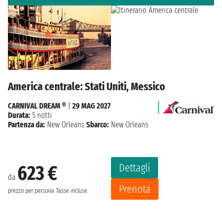
America centrale: Stati Uniti, Messico
CARNIVAL DREAM ®
|
29 MAG 2027
Durata:
5 notti
Partenza da:
New Orleans
Sbarco:
New Orleans
Dettagli
623 €
da
Prenota
prezzo per persona
Tasse incluse