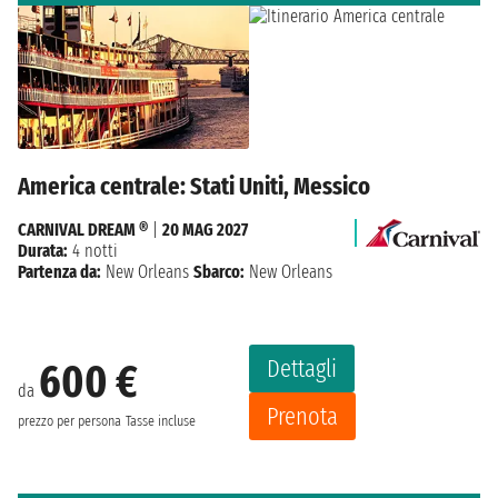
America centrale: Stati Uniti, Messico
CARNIVAL DREAM ®
|
20 MAG 2027
Durata:
4 notti
Partenza da:
New Orleans
Sbarco:
New Orleans
Dettagli
600 €
da
Prenota
prezzo per persona
Tasse incluse