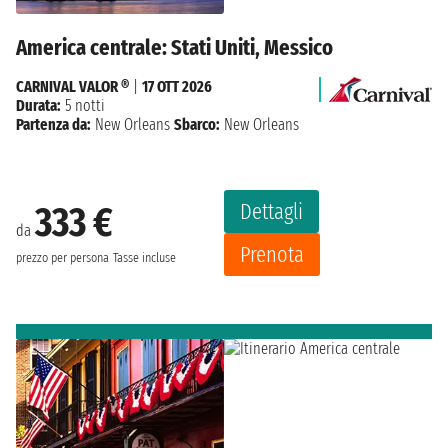
America centrale: Stati Uniti, Messico
CARNIVAL VALOR ®
|
17 OTT 2026
Durata:
5 notti
Partenza da:
New Orleans
Sbarco:
New Orleans
Dettagli
333 €
da
Prenota
prezzo per persona
Tasse incluse