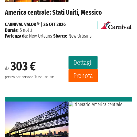
America centrale: Stati Uniti, Messico
CARNIVAL VALOR ®
|
26 OTT 2026
Durata:
5 notti
Partenza da:
New Orleans
Sbarco:
New Orleans
Dettagli
303 €
da
Prenota
prezzo per persona
Tasse incluse