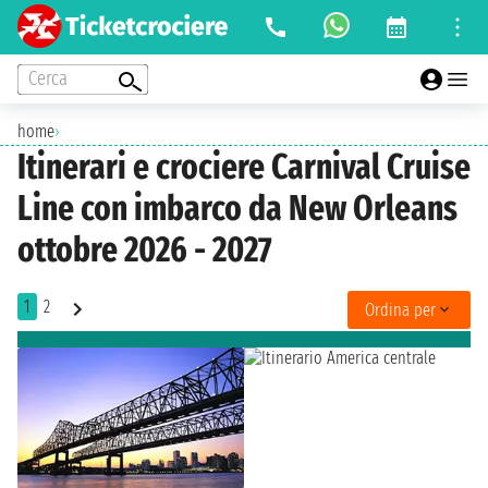
Cerca
home
›
Itinerari e crociere Carnival Cruise
Line con imbarco da New Orleans
ottobre 2026 - 2027
1
2
Ordina per