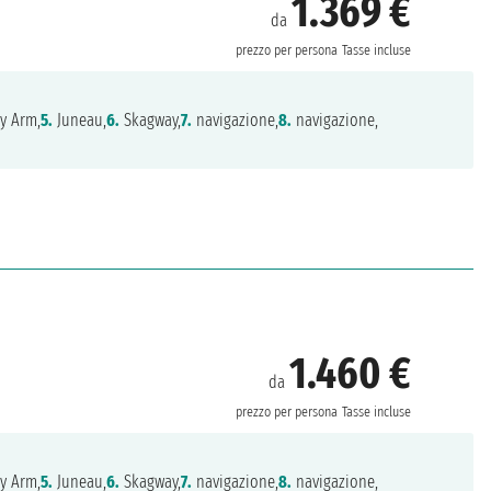
1.369 €
da
prezzo per persona
Tasse incluse
y Arm,
5.
Juneau,
6.
Skagway,
7.
navigazione,
8.
navigazione,
1.460 €
da
prezzo per persona
Tasse incluse
y Arm,
5.
Juneau,
6.
Skagway,
7.
navigazione,
8.
navigazione,