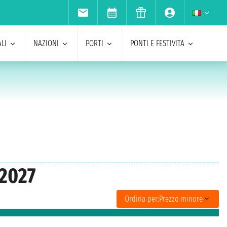
LI
NAZIONI
PORTI
PONTI E FESTIVITA
 2027
Ordina per:
Prezzo minore