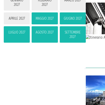
GENNAIO
FEBBRAIO
MARZO 2027
2027
2027
APRILE 2027
MAGGIO 2027
GIUGNO 2027
LUGLIO 2027
AGOSTO 2027
SETTEMBRE
2027