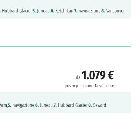
.
Hubbard Glacier,
5.
Juneau,
6.
Ketchikan,
7.
navigazione,
8.
Vancouver
1.079 €
da
prezzo per persona
Tasse incluse
 Arm,
5.
navigazione,
6.
Juneau,
7.
Hubbard Glacier,
8.
Seward