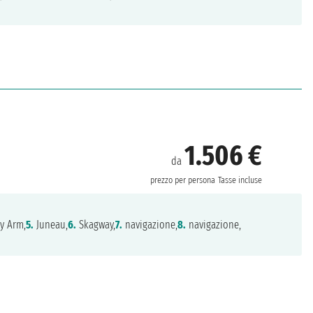
1.506 €
da
prezzo per persona
Tasse incluse
y Arm,
5.
Juneau,
6.
Skagway,
7.
navigazione,
8.
navigazione,