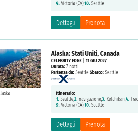
9.
Victoria (CA),
10.
Seattle
Dettagli
Prenota
Alaska: Stati Uniti, Canada
CELEBRITY EDGE
|
11 GIU 2027
Durata:
7 notti
Partenza da:
Seattle
Sbarco:
Seattle
Itinerario:
1.
Seattle,
2.
navigazione,
3.
Ketchikan,
4.
Trac
9.
Victoria (CA),
10.
Seattle
Dettagli
Prenota