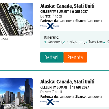
Alaska: Canada, Stati Uniti
CELEBRITY SUMMIT
|
6 GIU 2027
Durata:
7 notti
Partenza da:
Vancouver
Sbarco:
Vancouver
Itinerario:
1.
Vancouver,
2.
navigazione,
3.
Tracy Arm,
4.
S
Dettagli
Prenota
Alaska: Canada, Stati Uniti
CELEBRITY SUMMIT
|
13 GIU 2027
Durata:
7 notti
Partenza da:
Vancouver
Sbarco:
Vancouver