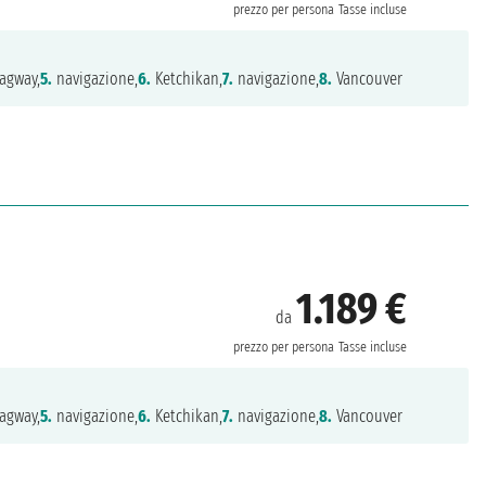
prezzo per persona
Tasse incluse
agway,
5.
navigazione,
6.
Ketchikan,
7.
navigazione,
8.
Vancouver
1.189 €
da
prezzo per persona
Tasse incluse
agway,
5.
navigazione,
6.
Ketchikan,
7.
navigazione,
8.
Vancouver