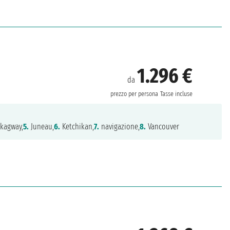
1.296 €
da
prezzo per persona
Tasse incluse
kagway,
5.
Juneau,
6.
Ketchikan,
7.
navigazione,
8.
Vancouver