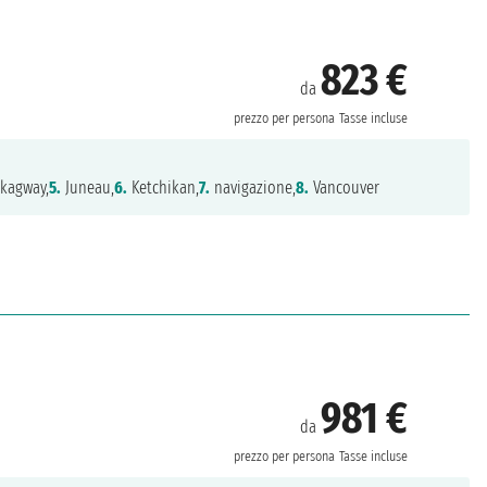
823 €
da
prezzo per persona
Tasse incluse
kagway,
5.
Juneau,
6.
Ketchikan,
7.
navigazione,
8.
Vancouver
981 €
da
prezzo per persona
Tasse incluse