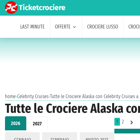
LAST MINUTE
OFFERTE
CROCIERE LUSSO
CROCI
home
›
Celebrity Cruises
›
Tutte le Crociere Alaska con Celebrity Cruises a
Tutte le Crociere Alaska co
1
2
2026
2027