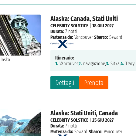
Alaska: Canada, Stati Uniti
CELEBRITY SOLSTICE
|
18 GIU 2027
Durata:
7 notti
Partenza da:
Vancouver
Sbarco:
Seward
Itinerario:
1.
Vancouver,
2.
navigazione,
3.
Sitka,
4.
Tracy
Dettagli
Prenota
Alaska: Stati Uniti, Canada
CELEBRITY SOLSTICE
|
25 GIU 2027
Durata:
7 notti
Partenza da:
Seward
Sbarco:
Vancouver