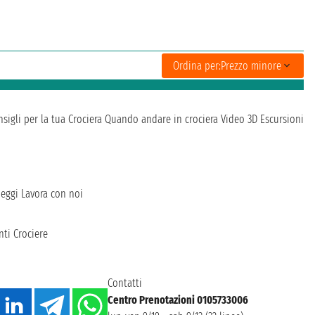
Ordina per:
Prezzo minore
sigli per la tua Crociera
Quando andare in crociera
Video 3D
Escursioni
heggi
Lavora con noi
ti Crociere
Contatti
Centro Prenotazioni 0105733006