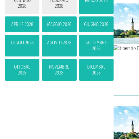
GENNAIO
FEBBRAIO
MARZO 2028
2028
2028
APRILE 2028
MAGGIO 2028
GIUGNO 2028
LUGLIO 2028
AGOSTO 2028
SETTEMBRE
2028
OTTOBRE
NOVEMBRE
DICEMBRE
2028
2028
2028