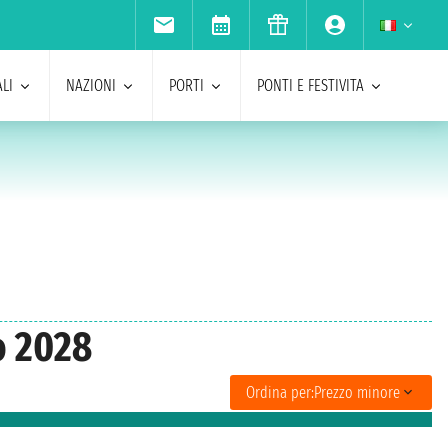
LI
NAZIONI
PORTI
PONTI E FESTIVITA
o 2028
Ordina per:
Prezzo minore