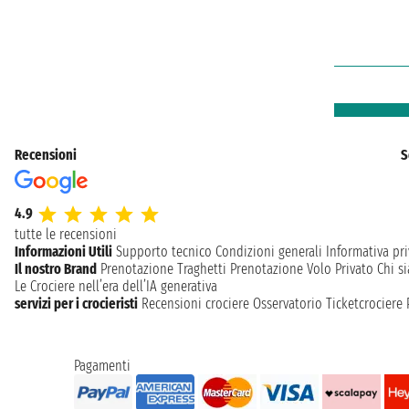
Recensioni
S
4.9
tutte le recensioni
Informazioni Utili
Supporto tecnico
Condizioni generali
Informativa pri
Il nostro Brand
Prenotazione Traghetti
Prenotazione Volo Privato
Chi s
Le Crociere nell’era dell’IA generativa
servizi per i crocieristi
Recensioni crociere
Osservatorio Ticketcrociere
Pagamenti