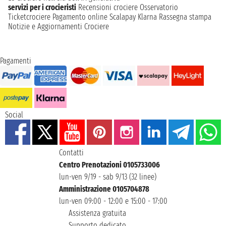
servizi per i crocieristi
Recensioni crociere
Osservatorio
Ticketcrociere
Pagamento online
Scalapay
Klarna
Rassegna stampa
Notizie e Aggiornamenti Crociere
Pagamenti
Social
Contatti
Centro Prenotazioni 0105733006
lun-ven 9/19 - sab 9/13 (32 linee)
Amministrazione 0105704878
lun-ven 09:00 - 12:00 e 15:00 - 17:00
Assistenza gratuita
Supporto dedicato