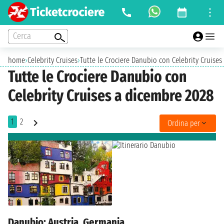
Cerca
home
›
Celebrity Cruises
›
Tutte le Crociere Danubio con Celebrity Cruises
Tutte le Crociere Danubio con
Celebrity Cruises a dicembre 2028
1
2
Ordina per
Danubio: Austria, Germania