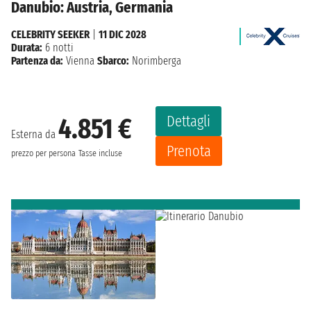
Danubio: Austria, Germania
CELEBRITY SEEKER
|
11 DIC 2028
Durata:
6 notti
Partenza da:
Vienna
Sbarco:
Norimberga
Dettagli
4.851 €
Esterna da
Prenota
prezzo per persona
Tasse incluse