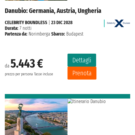
Danubio: Germania, Austria, Ungheria
CELEBRITY BOUNDLESS
|
23 DIC 2028
Durata:
7 notti
Partenza da:
Norimberga
Sbarco:
Budapest
Dettagli
5.443 €
da
Prenota
prezzo per persona
Tasse incluse