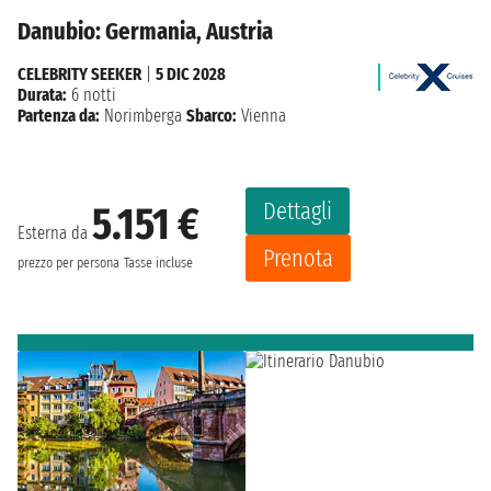
Danubio: Germania, Austria
CELEBRITY SEEKER
|
5 DIC 2028
Durata:
6 notti
Partenza da:
Norimberga
Sbarco:
Vienna
Dettagli
5.151 €
Esterna da
Prenota
prezzo per persona
Tasse incluse