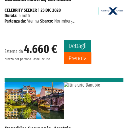
CELEBRITY SEEKER
|
23 DIC 2028
Durata:
6 notti
Partenza da:
Vienna
Sbarco:
Norimberga
Dettagli
4.660 €
Esterna da
Prenota
prezzo per persona
Tasse incluse