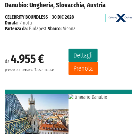
Danubio: Ungheria, Slovacchia, Austria
CELEBRITY BOUNDLESS
|
30 DIC 2028
Durata:
7 notti
Partenza da:
Budapest
Sbarco:
Vienna
Dettagli
4.955 €
da
Prenota
prezzo per persona
Tasse incluse