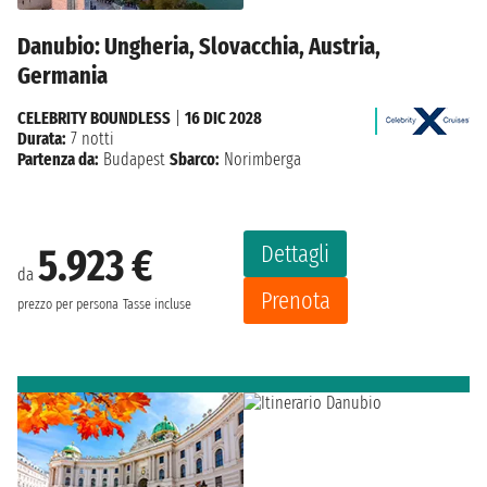
Danubio: Ungheria, Slovacchia, Austria,
Germania
CELEBRITY BOUNDLESS
|
16 DIC 2028
Durata:
7 notti
Partenza da:
Budapest
Sbarco:
Norimberga
Dettagli
5.923 €
da
Prenota
prezzo per persona
Tasse incluse