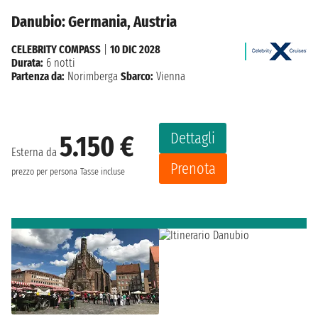
Danubio: Germania, Austria
CELEBRITY COMPASS
|
10 DIC 2028
Durata:
6 notti
Partenza da:
Norimberga
Sbarco:
Vienna
Dettagli
5.150 €
Esterna da
Prenota
prezzo per persona
Tasse incluse