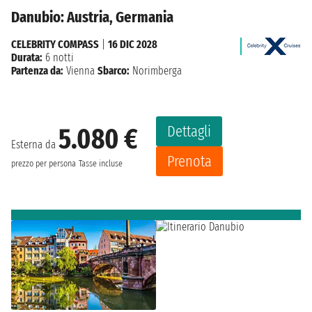
Danubio: Austria, Germania
CELEBRITY COMPASS
|
16 DIC 2028
Durata:
6 notti
Partenza da:
Vienna
Sbarco:
Norimberga
Dettagli
5.080 €
Esterna da
Prenota
prezzo per persona
Tasse incluse