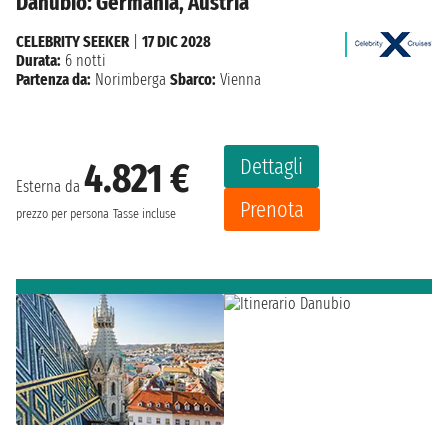
Danubio: Germania, Austria
CELEBRITY SEEKER
|
17 DIC 2028
Durata:
6 notti
Partenza da:
Norimberga
Sbarco:
Vienna
Dettagli
4.821 €
Esterna da
Prenota
prezzo per persona
Tasse incluse