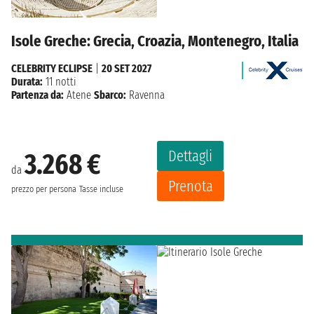
Isole Greche: Grecia, Croazia, Montenegro, Italia
CELEBRITY ECLIPSE
|
20 SET 2027
Durata:
11 notti
Partenza da:
Atene
Sbarco:
Ravenna
Dettagli
3.268 €
da
Prenota
prezzo per persona
Tasse incluse