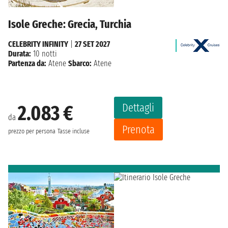
Isole Greche: Grecia, Turchia
CELEBRITY INFINITY
|
27 SET 2027
Durata:
10 notti
Partenza da:
Atene
Sbarco:
Atene
Dettagli
2.083 €
da
Prenota
prezzo per persona
Tasse incluse