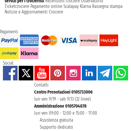
servizi per i crocieristi
Recensioni crociere
Osservatorio
Ticketcrociere
Pagamento online
Scalapay
Klarna
Rassegna stampa
Notizie e Aggiornamenti Crociere
Pagamenti
Social
Contatti
Centro Prenotazioni 0105733006
lun-ven 9/19 - sab 9/13 (32 linee)
Amministrazione 0105704878
lun-ven 09:00 - 12:00 e 15:00 - 17:00
Assistenza gratuita
Supporto dedicato