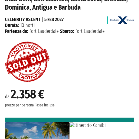
Dominica, Antigua e Barbuda
CELEBRITY ASCENT
|
5 FEB 2027
Durata:
10 notti
Partenza da:
Fort Lauderdale
Sbarco:
Fort Lauderdale
2.358 €
da
prezzo per persona
Tasse incluse