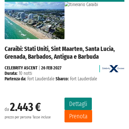
Caraibi: Stati Uniti, Sint Maarten, Santa Lucia,
Grenada, Barbados, Antigua e Barbuda
CELEBRITY ASCENT
|
26 FEB 2027
Durata:
10 notti
Partenza da:
Fort Lauderdale
Sbarco:
Fort Lauderdale
Dettagli
2.443 €
da
Prenota
prezzo per persona
Tasse incluse