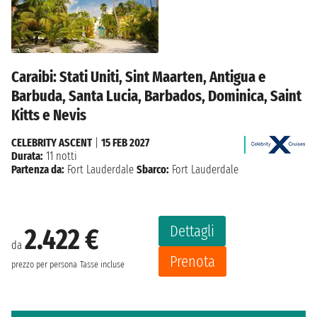
Caraibi: Stati Uniti, Sint Maarten, Antigua e
Barbuda, Santa Lucia, Barbados, Dominica, Saint
Kitts e Nevis
CELEBRITY ASCENT
|
15 FEB 2027
Durata:
11 notti
Partenza da:
Fort Lauderdale
Sbarco:
Fort Lauderdale
Dettagli
2.422 €
da
Prenota
prezzo per persona
Tasse incluse