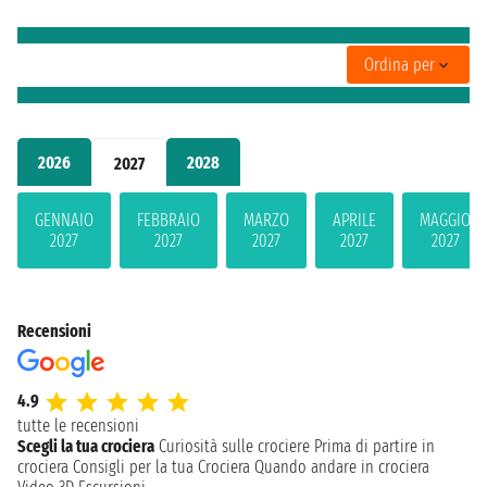
Ordina per
2026
2028
2027
GENNAIO
FEBBRAIO
MARZO
APRILE
MAGGIO
2027
2027
2027
2027
2027
Recensioni
4.9
tutte le recensioni
Scegli la tua crociera
Curiosità sulle crociere
Prima di partire in
crociera
Consigli per la tua Crociera
Quando andare in crociera