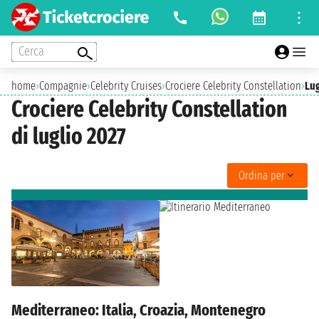
Cerca
home
›
Compagnie
›
Celebrity Cruises
›
Crociere Celebrity Constellation
›
Lug
Crociere Celebrity Constellation
di luglio 2027
Ordina per
Mediterraneo: Italia, Croazia, Montenegro