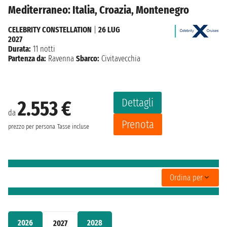
Mediterraneo: Italia, Croazia, Montenegro
CELEBRITY CONSTELLATION
|
26 LUG
2027
Durata:
11 notti
Partenza da:
Ravenna
Sbarco:
Civitavecchia
Dettagli
2.553 €
da
Prenota
prezzo per persona
Tasse incluse
Ordina per
2026
2028
2027