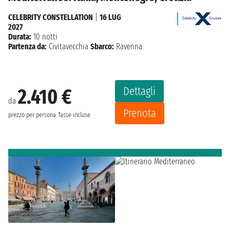
CELEBRITY CONSTELLATION
|
16 LUG
2027
Durata:
10 notti
Partenza da:
Civitavecchia
Sbarco:
Ravenna
Dettagli
2.410 €
da
Prenota
prezzo per persona
Tasse incluse