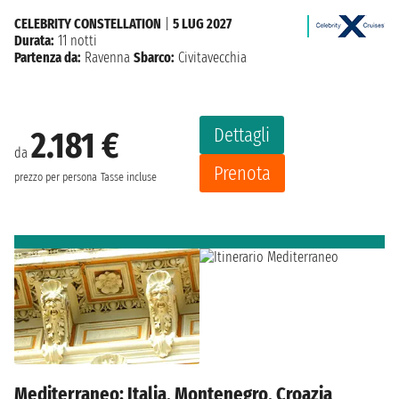
CELEBRITY CONSTELLATION
|
5 LUG 2027
Durata:
11 notti
Partenza da:
Ravenna
Sbarco:
Civitavecchia
Dettagli
2.181 €
da
Prenota
prezzo per persona
Tasse incluse
Mediterraneo: Italia, Montenegro, Croazia